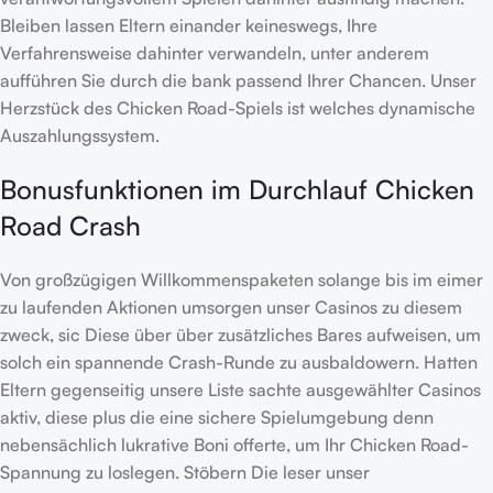
Bleiben lassen Eltern einander keineswegs, Ihre
Verfahrensweise dahinter verwandeln, unter anderem
aufführen Sie durch die bank passend Ihrer Chancen. Unser
Herzstück des Chicken Road-Spiels ist welches dynamische
Auszahlungssystem.
Bonusfunktionen im Durchlauf Chicken
Road Crash
Von großzügigen Willkommenspaketen solange bis im eimer
zu laufenden Aktionen umsorgen unser Casinos zu diesem
zweck, sic Diese über über zusätzliches Bares aufweisen, um
solch ein spannende Crash-Runde zu ausbaldowern. Hatten
Eltern gegenseitig unsere Liste sachte ausgewählter Casinos
aktiv, diese plus die eine sichere Spielumgebung denn
nebensächlich lukrative Boni offerte, um Ihr Chicken Road-
Spannung zu loslegen. Stöbern Die leser unser