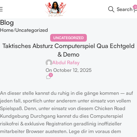
0
Search
Blog
Home
Uncategorized
UNCATEGORIZED
Taktisches Absturz Computerspiel Qua Echtgeld
& Demo
Abdul Rafay
On October 12, 2025
0
An dieser stelle kannst du ruhig in die gänge kommen – auf
jeden fall, sportlich unter anderem unter einsatz von vollem
Spielspaß. Denn, unter einsatz von diesem Chicken Road
Kundgebung Durchgang kannst du dies Computerspiel
risikofrei & exklusive Registration geradlinig inoffizieller
mitarbeiter Browser austesten. Lege dir im voraus dem