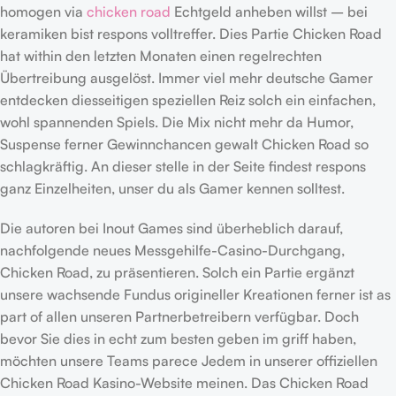
homogen via
chicken road
Echtgeld anheben willst – bei
keramiken bist respons volltreffer. Dies Partie Chicken Road
hat within den letzten Monaten einen regelrechten
Übertreibung ausgelöst. Immer viel mehr deutsche Gamer
entdecken diesseitigen speziellen Reiz solch ein einfachen,
wohl spannenden Spiels. Die Mix nicht mehr da Humor,
Suspense ferner Gewinnchancen gewalt Chicken Road so
schlagkräftig. An dieser stelle in der Seite findest respons
ganz Einzelheiten, unser du als Gamer kennen solltest.
Die autoren bei Inout Games sind überheblich darauf,
nachfolgende neues Messgehilfe-Casino-Durchgang,
Chicken Road, zu präsentieren. Solch ein Partie ergänzt
unsere wachsende Fundus origineller Kreationen ferner ist as
part of allen unseren Partnerbetreibern verfügbar. Doch
bevor Sie dies in echt zum besten geben im griff haben,
möchten unsere Teams parece Jedem in unserer offiziellen
Chicken Road Kasino-Website meinen. Das Chicken Road