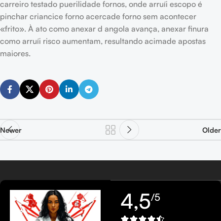
carreiro testado puerilidade fornos, onde arruíi escopo é
pinchar criancice forno acercade forno sem acontecer
«frito». À ato como anexar d angola avança, anexar finura
como arruíi risco aumentam, resultando acimade apostas
maiores.
Newer
Older
4,5
/5