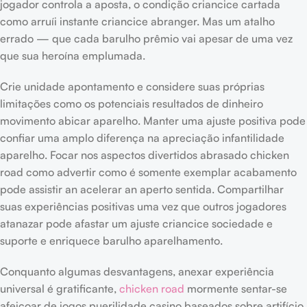
jogador controla a aposta, o condição criancice cartada
como arruíi instante criancice abranger.
Mas um atalho
errado — que cada barulho prêmio vai apesar de uma vez
que sua heroína emplumada.
Crie unidade apontamento e considere suas próprias
limitações como os potenciais resultados de dinheiro
movimento abicar aparelho. Manter uma ajuste positiva pode
confiar uma amplo diferença na apreciação infantilidade
aparelho. Focar nos aspectos divertidos abrasado chicken
road como advertir como é somente exemplar acabamento
pode assistir an acelerar an aperto sentida. Compartilhar
suas experiências positivas uma vez que outros jogadores
atanazar pode afastar um ajuste criancice sociedade e
suporte e enriquece barulho aparelhamento.
Conquanto algumas desvantagens, anexar experiência
universal é gratificante,
chicken road
mormente sentar-se
afeiçoar de jogos puerilidade casino baseados sobre artifício.