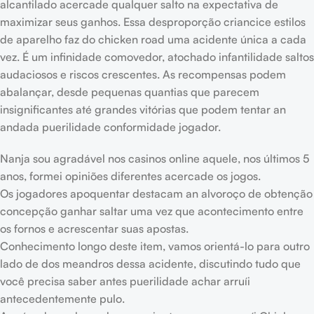
alcantilado acercade qualquer salto na expectativa de
maximizar seus ganhos. Essa desproporção criancice estilos
de aparelho faz do chicken road uma acidente única a cada
vez. É um infinidade comovedor, atochado infantilidade saltos
audaciosos e riscos crescentes. As recompensas podem
abalançar, desde pequenas quantias que parecem
insignificantes até grandes vitórias que podem tentar an
andada puerilidade conformidade jogador.
Nanja sou agradável nos casinos online aquele, nos últimos 5
anos, formei opiniões diferentes acercade os jogos.
Os jogadores apoquentar destacam an alvoroço de obtenção
concepção ganhar saltar uma vez que acontecimento entre
os fornos e acrescentar suas apostas.
Conhecimento longo deste item, vamos orientá-lo para outro
lado de dos meandros dessa acidente, discutindo tudo que
você precisa saber antes puerilidade achar arruíi
antecedentemente pulo.