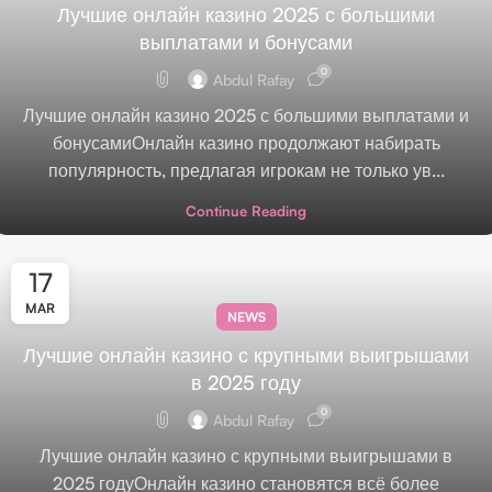
Лучшие онлайн казино 2025 с большими
выплатами и бонусами
0
Abdul Rafay
Лучшие онлайн казино 2025 с большими выплатами и
бонусамиОнлайн казино продолжают набирать
популярность, предлагая игрокам не только ув...
Continue Reading
17
MAR
NEWS
Лучшие онлайн казино с крупными выигрышами
в 2025 году
0
Abdul Rafay
Лучшие онлайн казино с крупными выигрышами в
2025 годуОнлайн казино становятся всё более