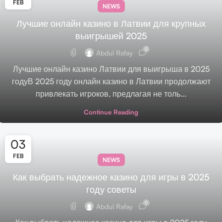
FEB
NEWS
Лучшие онлайн казино в Латвии для крупных
выигрышей 2025
0
Abdul Rafay
Лучшие онлайн казино Латвии для выигрыша в 2025
годуВ 2025 году онлайн казино в Латвии продолжают
привлекать игроков, предлагая не толь...
Continue Reading
03
FEB
NEWS
Как выбрать надежное казино для игры в 2025
году советы
0
Abdul Rafay