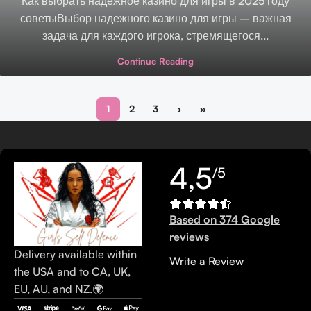
Как выбрать надежное казино для игры в 2025 году
советыВыбор надежного казино для игры – важная
задача для каждого игрока, стремящегося...
Continue Reading
1
2
3
›
»
4,5
/5
Based on 374 Google
reviews
Delivery available within
Write a Review
the USA and to CA, UK,
EU, AU, and NZ.🌍