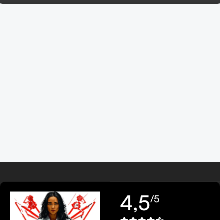
4,5
/5