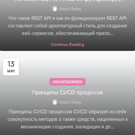
Abdul Rafay
Что такое REST API и как он функционирует REST API
составляет собой архитектурный стиль для создания
веб-сервисов, обеспечивающий прило...
Continue Reading
13
MAY
UNCATEGORIZED
Принципы CI/CD процессов
Abdul Rafay
Принципы CI/CD процессов CI/CD образует из себя
совокупность методов а также средств, нацеленных к
механизацию создания, валидации и до...