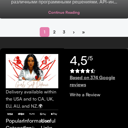
различными программными решениями. API-ин...
Continue Reading
1
2
3
›
»
4,5
/5
Based on 374 Google
reviews
Delivery available within
Write a Review
the USA and to CA, UK,
EU, AU, and NZ.🌍
Popular
Information
Useful
Categories
Links