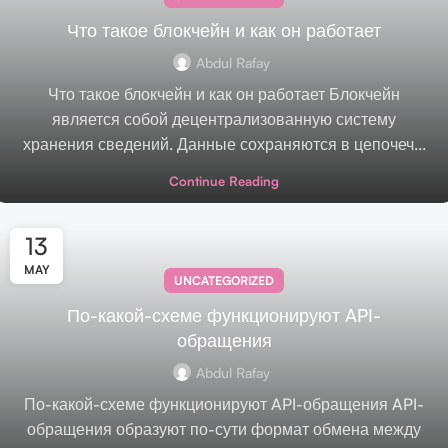
Что такое блокчейн и как он работает
Abdul Rafay
Что такое блокчейн и как он работает Блокчейн
является собой децентрализованную систему
хранения сведений. Данные сохраняются в цепочеч...
Continue Reading
13
MAY
UNCATEGORIZED
По-какой-схеме функционируют API-
обращения
Abdul Rafay
По-какой-схеме функционируют API-обращения API-
обращения образуют по-сути формат обмена между