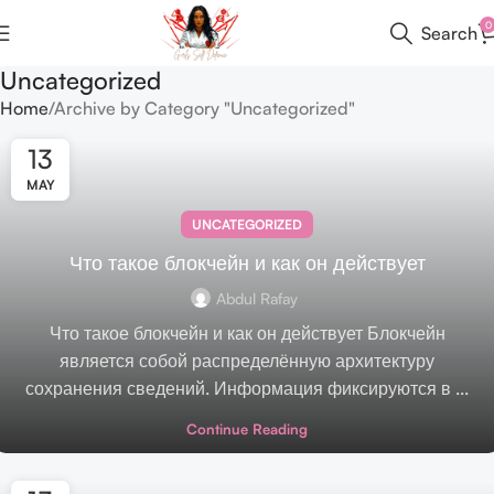
0
Search
Uncategorized
Home
Archive by Category "Uncategorized"
13
MAY
UNCATEGORIZED
Что такое блокчейн и как он действует
Abdul Rafay
Что такое блокчейн и как он действует Блокчейн
является собой распределённую архитектуру
сохранения сведений. Информация фиксируются в ...
Continue Reading