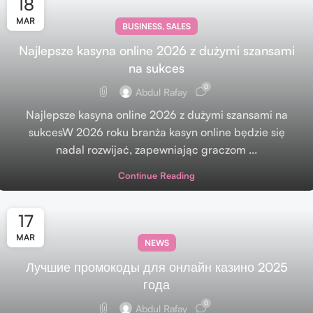
18
MAR
BUSINESS, SALES
Najlepsze kasyna online 2026 z dużymi szansami
na sukces
0
Abdul Rafay
Najlepsze kasyna online 2026 z dużymi szansami na
sukcesW 2026 roku branża kasyn online będzie się
nadal rozwijać, zapewniając graczom ...
Continue Reading
17
MAR
NEWS
Лучшие промокоды для онлайн казино 2025
года
0
Abdul Rafay