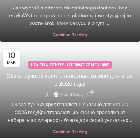
Jak wybrać platformę dla stabilnego dochodu bez
ryzykaWybór odpowiedniej platformy inwestycyjnej to
ważny krok, który decyduje o tym, ...
Continue Reading
10
MAR
HEALTH & FITNESS, ALTERNATIVE MEDICINE
Обзор лучших криптовалютных казино для игры
в 2025 году
0
Abdul Rafay
Обзор лучших криптовалютных казино для игры в
2025 годуКриптовалютные казино продолжают
набирать популярность благодаря своей уникально...
Continue Reading