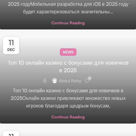
2025 годуМобильная разработка для iOS в 2025 году
будет характеризоваться значительны...
Continue Reading
11
DEC
NEWS
Топ 10 онлайн казино с бонусами для новичков
в 2025
0
Abdul Rafay
Топ 10 онлайн казино с бонусами для новичков в
2025Онлайн казино привлекают множество новых
игроков благодаря щедрым бонусам,
Continue Reading