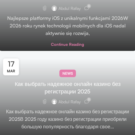
0
Abdul Rafay
Najlepsze platformy iOS z unikalnymi funkcjami 2026W
2026 roku rynek technologii mobilnych dla iOS nadal
aktywnie się rozwija,
Continue Reading
17
MAR
NEWS
Как выбрать надежное онлайн казино без
регистрации 2025
0
Abdul Rafay
Как выбрать надежное онлайн казино без регистрации
2025В 2025 году казино без регистрации приобрели
большую популярность благодаря свое...