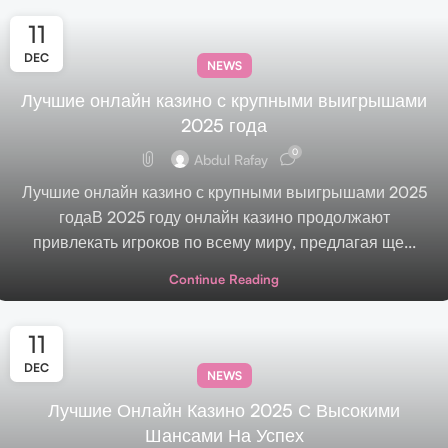
11
DEC
NEWS
Лучшие онлайн казино с крупными выигрышами
2025 года
0
Abdul Rafay
Лучшие онлайн казино с крупными выигрышами 2025
годаВ 2025 году онлайн казино продолжают
привлекать игроков по всему миру, предлагая ще...
Continue Reading
11
DEC
NEWS
Лучшие Онлайн Казино 2025 С Высокими
Шансами На Успех