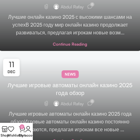
0
Abdul Rafay
Лучшие онлайн казино 2025 с высокими шансами на
успехВ 2025 году мир онлайн казино продолжает
развиваться, предлагая игрокам новые возм...
Continue Reading
11
DEC
NEWS
Лучшие игровые автоматы онлайн казино 2025
года обзор
0
Abdul Rafay
Лучшие игровые автоматы онлайн казино 2025 года
обзорИгровые автоматы онлайн казино постоянно
0
развиваются, предлагая игрокам все новые ...
Shop
Wishlist
Cart
My account