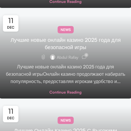
Continue Reading
11
DEC
NEWS
Лучшие новые онлайн казино 2025 года для
безопасной игры
0
Abdul Rafay
Лучшие новые онлайн казино 2025 года для
безопасной игрыОнлайн казино продолжают набирать
популярность, предоставляя игрокам удобство и...
Continue Reading
11
DEC
NEWS
Лучшие Онлайн Казино 2025 С Высокими