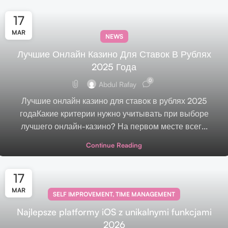
17
MAR
NEWS
Лучшие Онлайн Казино Для Ставок В Рублях
2025 Года
0
Abdul Rafay
Лучшие онлайн казино для ставок в рублях 2025
годаКакие критерии нужно учитывать при выборе
лучшего онлайн-казино? На первом месте всег...
Continue Reading
17
MAR
SELF IMPROVEMENT, TIME MANAGEMENT
Najlepsze platformy iOS z unikalnymi funkcjami
2026