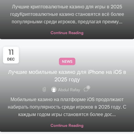
Лучшие криптовалютные казино для игры в 2025
годуКриптовалютные казино становятся всё более
популярными среди игроков, предлагая преиму...
Continue Reading
11
DEC
NEWS
Лучшие мобильные казино для iPhone на iOS в
2025 году
0
Abdul Rafay
​Мобильные казино на платформе iOS продолжают
набирать популярность среди игроков в 2025 году. С
каждым годом игры становятся более дос...
Continue Reading