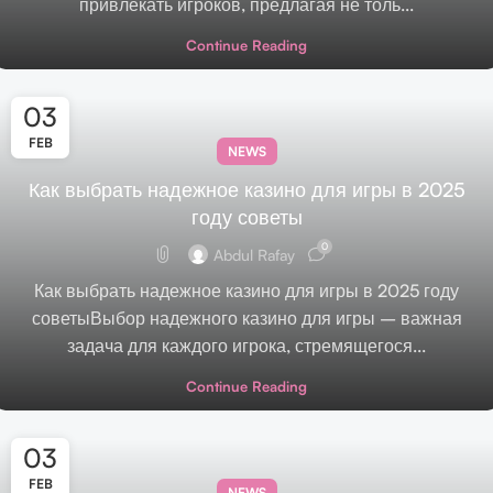
привлекать игроков, предлагая не толь...
Continue Reading
03
FEB
NEWS
Как выбрать надежное казино для игры в 2025
году советы
0
Abdul Rafay
Как выбрать надежное казино для игры в 2025 году
советыВыбор надежного казино для игры – важная
задача для каждого игрока, стремящегося...
Continue Reading
03
FEB
NEWS