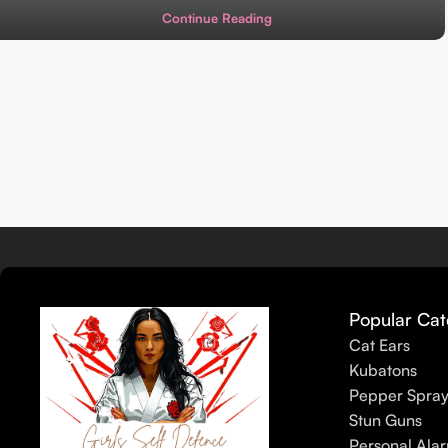
Continue Reading
Popular Cat
Cat Ears
Kubatons
Pepper Spra
Stun Guns
Personal Ala