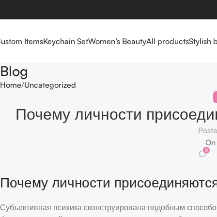
ustom Items
Keychain Set
Women’s Beauty
All products
Stylish 
Blog
Home
Uncategorized
Почему личности присоеди
Post
On
0
Почему личности присоединяются
Субъективная психика сконструирована подобным способо