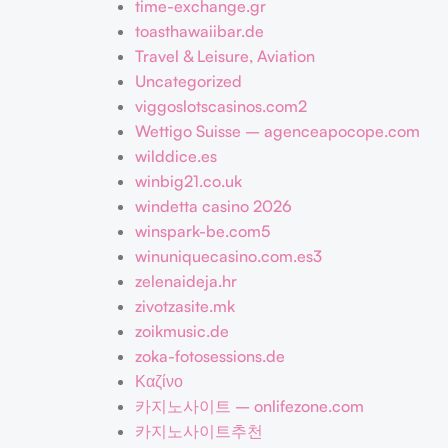
time-exchange.gr
toasthawaiibar.de
Travel & Leisure, Aviation
Uncategorized
viggoslotscasinos.com2
Wettigo Suisse – agenceapocope.com
wilddice.es
winbig21.co.uk
windetta casino 2026
winspark-be.com5
winuniquecasino.com.es3
zelenaideja.hr
zivotzasite.mk
zoikmusic.de
zoka-fotosessions.de
Καζίνο
카지노사이트 – onlifezone.com
카지노사이트추천