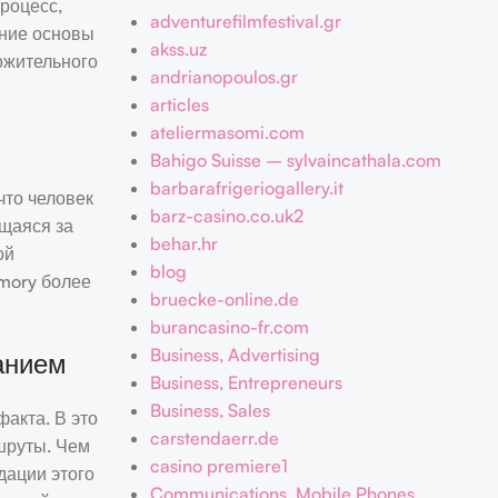
роцесс,
adventurefilmfestival.gr
ение основы
akss.uz
ожительного
andrianopoulos.gr
articles
ateliermasomi.com
Bahigo Suisse – sylvaincathala.com
barbarafrigeriogallery.it
что человек
barz-casino.co.uk2
ющаяся за
behar.hr
ой
blog
mory более
bruecke-online.de
burancasino-fr.com
Business, Advertising
анием
Business, Entrepreneurs
Business, Sales
акта. В это
carstendaerr.de
шруты. Чем
casino premiere1
дации этого
Communications, Mobile Phones