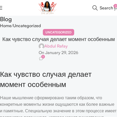
0
Search
Blog
Home
Uncategorized
UNCATEGORIZED
Как чувство случая делает момент особенным
Abdul Rafay
On January 29, 2026
0
Как чувство случая делает
момент особенным
Наше мышление сформировано таким образом, что
конкретные моменты жизни ощущаются как более важные
и памятные. Специальную значение в этом процессе имеет