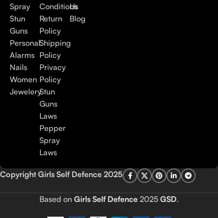
Spray
Conditions
Us
Stun
Return
Blog
Guns
Policy
Personal
Shipping
Alarms
Policy
Nails
Privacy
Women
Policy
Jewelery
Stun
Guns
Laws
Pepper
Spray
Laws
Copyright Girls Self Defence 2025
Based on
Girls Self Defence
2025
GSD
.