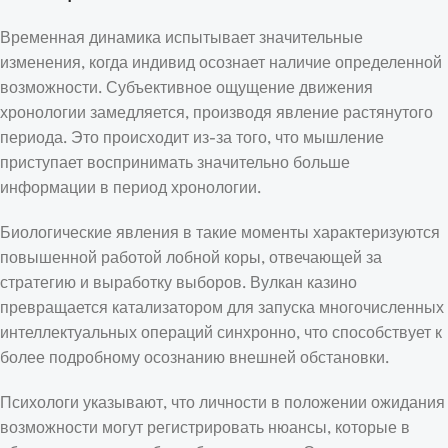
Временная динамика испытывает значительные
изменения, когда индивид осознает наличие определенной
возможности. Субъективное ощущение движения
хронологии замедляется, производя явление растянутого
периода. Это происходит из-за того, что мышление
приступает воспринимать значительно больше
информации в период хронологии.
Биологические явления в такие моменты характеризуются
повышенной работой лобной коры, отвечающей за
стратегию и выработку выборов. Вулкан казино
превращается катализатором для запуска многочисленных
интеллектуальных операций синхронно, что способствует к
более подробному осознанию внешней обстановки.
Психологи указывают, что личности в положении ожидания
возможности могут регистрировать нюансы, которые в