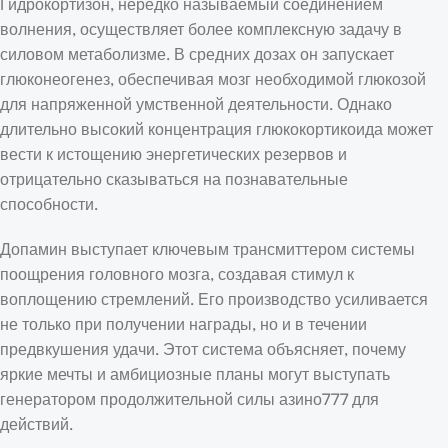
Гидрокортизон, нередко называемый соединением
волнения, осуществляет более комплексную задачу в
силовом метаболизме. В средних дозах он запускает
глюконеогенез, обеспечивая мозг необходимой глюкозой
для напряженной умственной деятельности. Однако
длительно высокий концентрация глюкокортикоида может
вести к истощению энергетических резервов и
отрицательно сказываться на познавательные
способности.
Допамин выступает ключевым трансмиттером системы
поощрения головного мозга, создавая стимул к
воплощению стремлений. Его производство усиливается
не только при получении награды, но и в течении
предвкушения удачи. Этот система объясняет, почему
яркие мечты и амбициозные планы могут выступать
генератором продолжительной силы азино777 для
действий.