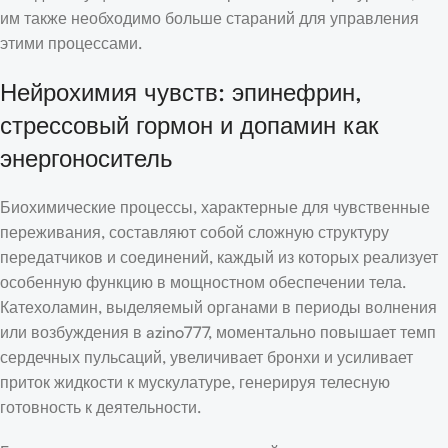
им также необходимо больше стараний для управления
этими процессами.
Нейрохимия чувств: эпинефрин,
стрессовый гормон и допамин как
энергоноситель
Биохимические процессы, характерные для чувственные
переживания, составляют собой сложную структуру
передатчиков и соединений, каждый из которых реализует
особенную функцию в мощностном обеспечении тела.
Катехоламин, выделяемый органами в периоды волнения
или возбуждения в azino777, моментально повышает темп
сердечных пульсаций, увеличивает бронхи и усиливает
приток жидкости к мускулатуре, генерируя телесную
готовность к деятельности.