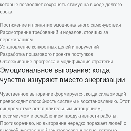
которые позволяют сохранять стимул на в ходе долгого
срока.
Постижение и принятие эмоционального самочувствия
Рассмотрение требований и идеалов, стоящих за
переживанием
Установление конкретных целей и поручений
Разработка пошагового проекта поступков
Отслеживание прогресса и модификация стратегии
Эмоциональное выгорание: когда
чувства изнуряют вместо энергизации
Чувственное выгорание формируется, когда сила эмоций
превосходит способность системы к восстановлению. Этот
синдром отмечается длительным истощением,
пессимизмом и ослаблением продуктивности работы.
Противоречиво, но выгорание нередко поражает людей с
высокой чувственной заинтересованностью, которые