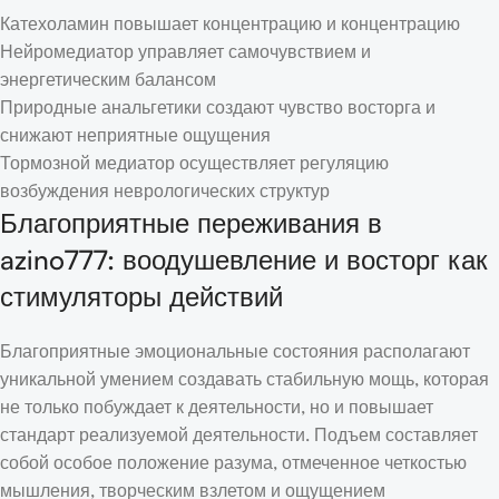
Катехоламин повышает концентрацию и концентрацию
Нейромедиатор управляет самочувствием и
энергетическим балансом
Природные анальгетики создают чувство восторга и
снижают неприятные ощущения
Тормозной медиатор осуществляет регуляцию
возбуждения неврологических структур
Благоприятные переживания в
azino777: воодушевление и восторг как
стимуляторы действий
Благоприятные эмоциональные состояния располагают
уникальной умением создавать стабильную мощь, которая
не только побуждает к деятельности, но и повышает
стандарт реализуемой деятельности. Подъем составляет
собой особое положение разума, отмеченное четкостью
мышления, творческим взлетом и ощущением