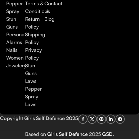
Pepper
Terms &
Contact
Spray
Conditions
Us
Stun
Return
Blog
Guns
Policy
Personal
Shipping
Alarms
Policy
Nails
Privacy
Women
Policy
Jewelery
Stun
Guns
Laws
Pepper
Spray
Laws
Copyright Girls Self Defence 2025
Based on
Girls Self Defence
2025
GSD
.