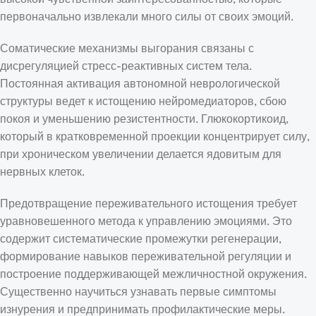
первоначально извлекали много силы от своих эмоций.
Соматические механизмы выгорания связаны с
дисрегуляцией стресс-реактивных систем тела.
Постоянная активация автономной неврологической
структуры ведет к истощению нейромедиаторов, сбою
покоя и уменьшению резистентности. Глюкокортикоид,
который в кратковременной проекции концентрирует силу,
при хроническом увеличении делается ядовитым для
нервных клеток.
Предотвращение переживательного истощения требует
уравновешенного метода к управлению эмоциями. Это
содержит систематические промежутки регенерации,
формирование навыков переживательной регуляции и
построение поддерживающей межличностной окружения.
Существенно научиться узнавать первые симптомы
изнурения и предпринимать профилактические меры.