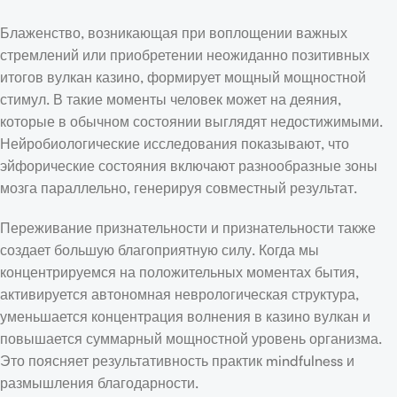
Блаженство, возникающая при воплощении важных
стремлений или приобретении неожиданно позитивных
итогов вулкан казино, формирует мощный мощностной
стимул. В такие моменты человек может на деяния,
которые в обычном состоянии выглядят недостижимыми.
Нейробиологические исследования показывают, что
эйфорические состояния включают разнообразные зоны
мозга параллельно, генерируя совместный результат.
Переживание признательности и признательности также
создает большую благоприятную силу. Когда мы
концентрируемся на положительных моментах бытия,
активируется автономная неврологическая структура,
уменьшается концентрация волнения в казино вулкан и
повышается суммарный мощностной уровень организма.
Это поясняет результативность практик mindfulness и
размышления благодарности.