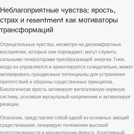
Неблагоприятные чувства: ярость,
страх и resentment как мотиваторы
трансформаций
Отрицательные чувства, несмотря на дискомфортные
восприятия, которые они порождают, могут служить
сильными генераторами преобразующей энергии. Гнев,
когда он управляется и ориентируется созидательно, может
активировать грандиозные потенциалы для устранения
препятствий и обороны существенных принципов.
Биологически ярость активирует вегетативную нервную
систему, усиливая мускульный напряжение и активизируя
реакции.
Опасение, представляя собой одной из основных эмоций
существования, генерирует положение высокой
подготовленности и концентрации фокуса. Адаптивный