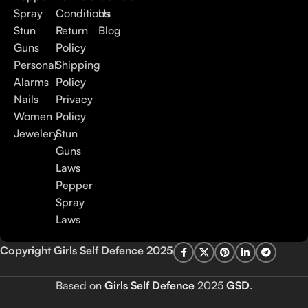
Spray
Conditions
Us
Stun
Return
Blog
Guns
Policy
Personal
Shipping
Alarms
Policy
Nails
Privacy
Women
Policy
Jewelery
Stun
Guns
Laws
Pepper
Spray
Laws
Copyright Girls Self Defence 2025
Based on
Girls Self Defence
2025
GSD
.