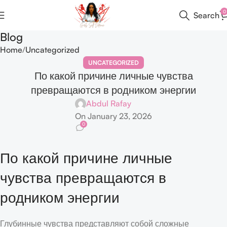
0
Search
Blog
Home
Uncategorized
UNCATEGORIZED
По какой причине личные чувства
превращаются в родником энергии
Abdul Rafay
On January 23, 2026
0
По какой причине личные
чувства превращаются в
родником энергии
Глубинные чувства представляют собой сложные