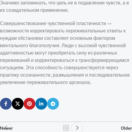
Значимо запоминать, что цель не в подавлении чувств, а в
их созидательном применении.
Совершенствование чувственной пластичности –
возможности корректировать переживательные ответы к
нуждам обстановки составляет основным фактором
ментального благополучия. Люди с высокой чувственной
адаптивностью могут приобретать силу из различных
переживаний и корректироваться к трансформирующимся
ситуациям. Эта способность совершенствуется через
практику осознанности, размышления и последовательное
увеличение переживательного арсенала.
Newer
Older