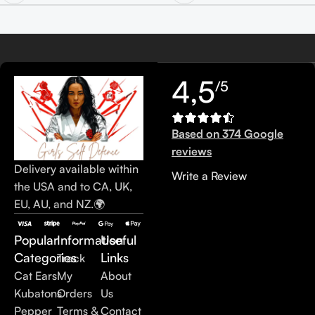
4,5
/5
Based on 374 Google
reviews
Delivery available within
Write a Review
the USA and to CA, UK,
EU, AU, and NZ.🌍
Popular
Information
Useful
Categories
Links
Track
Cat Ears
My
About
Kubatons
Orders
Us
Pepper
Terms &
Contact