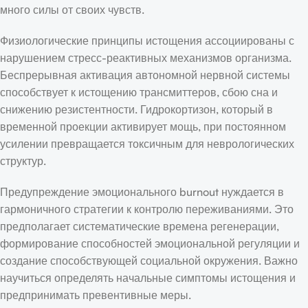
много силы от своих чувств.
Физиологические принципы истощения ассоциированы с
нарушением стресс-реактивных механизмов организма.
Беспрерывная активация автономной нервной системы
способствует к истощению трансмиттеров, сбою сна и
снижению резистентности. Гидрокортизон, который в
временной проекции активирует мощь, при постоянном
усилении превращается токсичным для неврологических
структур.
Предупреждение эмоционального burnout нуждается в
гармоничного стратегии к контролю переживаниями. Это
предполагает систематические времена регенерации,
формирование способностей эмоциональной регуляции и
создание способствующей социальной окружения. Важно
научиться определять начальные симптомы истощения и
предпринимать превентивные меры.