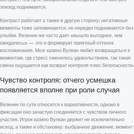
эпизод поднимается.
Контраст работает а также в другую сторону: негативные
моменты тоже запоминаются, но нередко поднимаются без
улыбки. Везение же часто дает «вышло выгоднее, чем
ожидалось» — это и формирует приятный оттенок
воспоминания. Мозг казино Вулкан любит возвращаться к
моментам, где стресс сменилось удовольствием, так такая
смена ощущается как возврат контроля плюс безопасности.
Чувство контроля: отчего усмешка
появляется вполне при роли случая
Везение по сути относится к вариативности, однако в
фиксации оно зачастую соединяется с чувством личного
участия. Игрок казино Вулкан держит не исключительно
исход, а также и обстановку: выбранное движение, момент