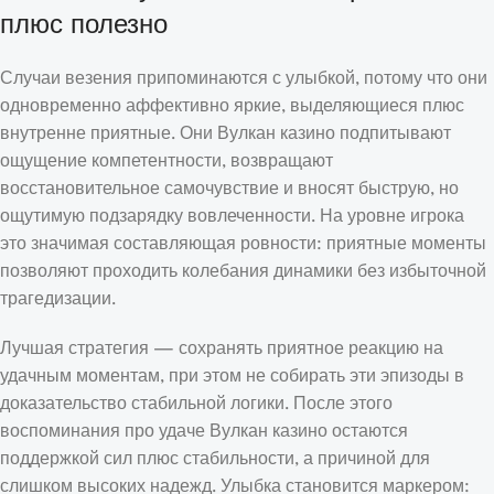
плюс полезно
Случаи везения припоминаются с улыбкой, потому что они
одновременно аффективно яркие, выделяющиеся плюс
внутренне приятные. Они Вулкан казино подпитывают
ощущение компетентности, возвращают
восстановительное самочувствие и вносят быструю, но
ощутимую подзарядку вовлеченности. На уровне игрока
это значимая составляющая ровности: приятные моменты
позволяют проходить колебания динамики без избыточной
трагедизации.
Лучшая стратегия — сохранять приятное реакцию на
удачным моментам, при этом не собирать эти эпизоды в
доказательство стабильной логики. После этого
воспоминания про удаче Вулкан казино остаются
поддержкой сил плюс стабильности, а причиной для
слишком высоких надежд. Улыбка становится маркером: