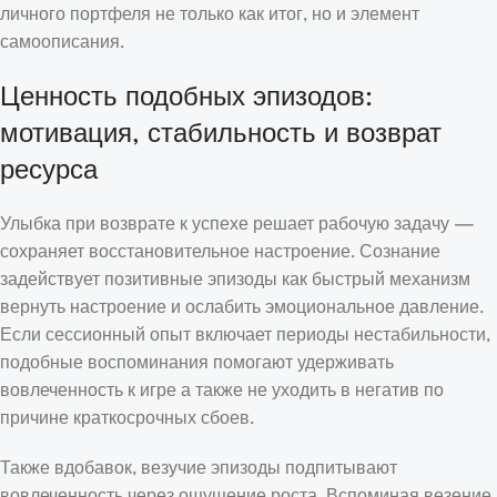
личного портфеля не только как итог, но и элемент
самоописания.
Ценность подобных эпизодов:
мотивация, стабильность и возврат
ресурса
Улыбка при возврате к успехе решает рабочую задачу —
сохраняет восстановительное настроение. Сознание
задействует позитивные эпизоды как быстрый механизм
вернуть настроение и ослабить эмоциональное давление.
Если сессионный опыт включает периоды нестабильности,
подобные воспоминания помогают удерживать
вовлеченность к игре а также не уходить в негатив по
причине краткосрочных сбоев.
Также вдобавок, везучие эпизоды подпитывают
вовлеченность через ощущение роста. Вспоминая везение,