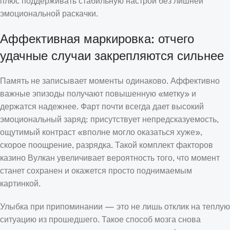
плюс поддерживать стабильную настрой без лишней
эмоциональной раскачки.
Аффективная маркировка: отчего
удачные случаи закрепляются сильнее
Память не записывает моменты одинаково. Аффективно
важные эпизоды получают повышенную «метку» и
держатся надежнее. Фарт почти всегда дает высокий
эмоциональный заряд: присутствует непредсказуемость,
ощутимый контраст «вполне могло оказаться хуже»,
скорое поощрение, разрядка. Такой комплект факторов
казино Вулкан увеличивает вероятность того, что момент
станет сохранен и окажется просто поднимаемым
картинкой.
Улыбка при припоминании — это не лишь отклик на теплую
ситуацию из прошедшего. Такое способ мозга снова