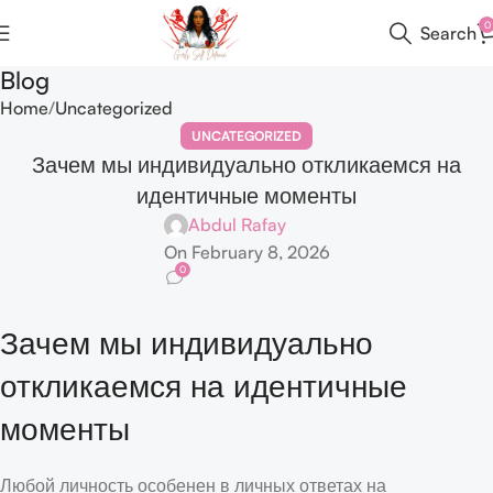
0
Search
Blog
Home
Uncategorized
UNCATEGORIZED
Зачем мы индивидуально откликаемся на
идентичные моменты
Abdul Rafay
On February 8, 2026
0
Зачем мы индивидуально
откликаемся на идентичные
моменты
Любой личность особенен в личных ответах на