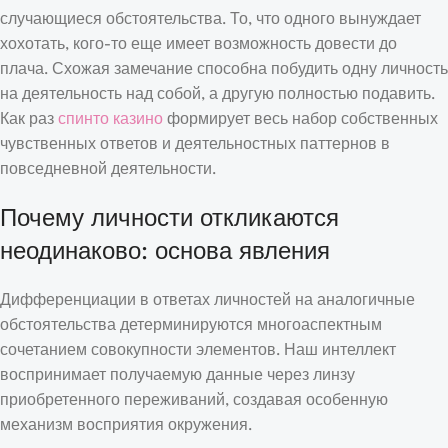
случающиеся обстоятельства. То, что одного вынуждает
хохотать, кого-то еще имеет возможность довести до
плача. Схожая замечание способна побудить одну личность
на деятельность над собой, а другую полностью подавить.
Как раз
спинто казино
формирует весь набор собственных
чувственных ответов и деятельностных паттернов в
повседневной деятельности.
Почему личности откликаются
неодинаково: основа явления
Дифференциации в ответах личностей на аналогичные
обстоятельства детерминируются многоаспектным
сочетанием совокупности элементов. Наш интеллект
воспринимает получаемую данные через линзу
приобретенного переживаний, создавая особенную
механизм восприятия окружения.