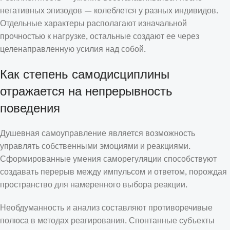
негативных эпизодов – колеблется у разных индивидов.
Отдельные характеры располагают изначальной
прочностью к нагрузке, остальные создают ее через
целенаправленную усилия над собой.
Как степень самодисциплины
отражается на непрерывность
поведения
Душевная самоуправление является возможность
управлять собственными эмоциями и реакциями.
Сформированные умения саморегуляции способствуют
создавать перерыв между импульсом и ответом, порождая
пространство для намеренного выбора реакции.
Необдуманность и анализ составляют противоречивые
полюса в методах реагирования. Спонтанные субъекты