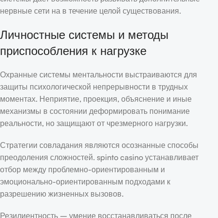
нервные сети на в течение целой существования.
Личностные системы и методы
приспособления к нагрузке
Охранные системы ментальности выстраиваются для
защиты психологической непрерывности в трудных
моментах. Неприятие, проекция, объяснение и иные
механизмы в состоянии деформировать понимание
реальности, но защищают от чрезмерного нагрузки.
Стратегии совладания являются осознанные способы
преодоления сложностей. spinto casino устанавливает
отбор между проблемно-ориентированным и
эмоционально-ориентированным подходами к
разрешению жизненных вызовов.
Резилиентность – умение восстанавливаться после