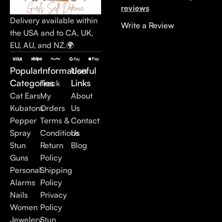
reviews
Delivery available within
Write a Review
the USA and to CA, UK,
EU, AU, and NZ.🌍
Popular
Information
Useful
Categories
Links
Track
Cat Ears
My
About
Kubatons
Orders
Us
Pepper
Terms &
Contact
Spray
Conditions
Us
Stun
Return
Blog
Guns
Policy
Personal
Shipping
Alarms
Policy
Nails
Privacy
Women
Policy
Jewelery
Stun