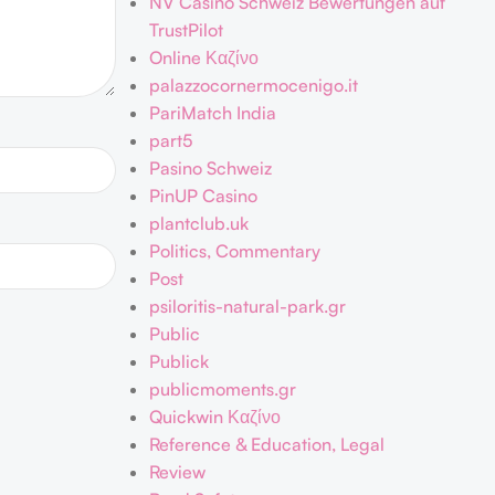
NV Casino Schweiz Bewertungen auf
TrustPilot
Online Καζίνο
palazzocornermocenigo.it
PariMatch India
part5
Pasino Schweiz
PinUP Casino
plantclub.uk
Politics, Commentary
Post
psiloritis-natural-park.gr
Public
Publick
publicmoments.gr
Quickwin Καζίνο
Reference & Education, Legal
Review