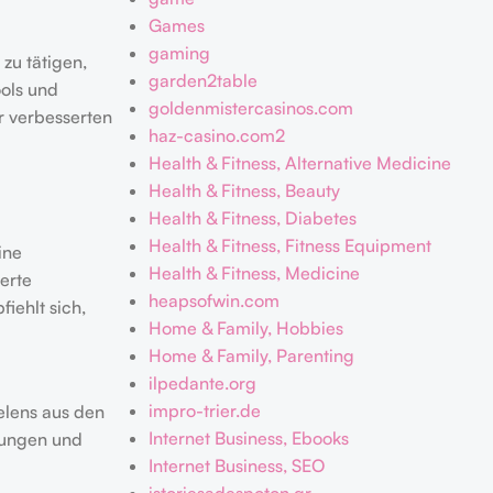
Games
gaming
zu tätigen,
garden2table
ols und
goldenmistercasinos.com
r verbesserten
haz-casino.com2
Health & Fitness, Alternative Medicine
Health & Fitness, Beauty
Health & Fitness, Diabetes
Health & Fitness, Fitness Equipment
ine
Health & Fitness, Medicine
serte
heapsofwin.com
iehlt sich,
Home & Family, Hobbies
Home & Family, Parenting
ilpedante.org
impro-trier.de
elens aus den
Internet Business, Ebooks
idungen und
Internet Business, SEO