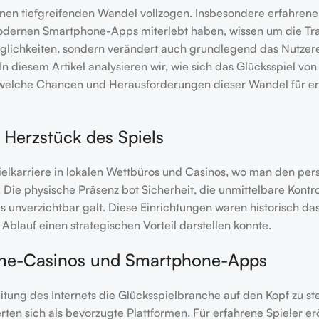
inen tiefgreifenden Wandel vollzogen. Insbesondere erfahrene 
 modernen Smartphone-Apps miterlebt haben, wissen um die Tr
möglichkeiten, sondern verändert auch grundlegend das Nutzere
n diesem Artikel analysieren wir, wie sich das Glücksspiel von
d welche Chancen und Herausforderungen dieser Wandel für e
 Herzstück des Spiels
pielkarriere in lokalen Wettbüros und Casinos, wo man den per
Die physische Präsenz bot Sicherheit, die unmittelbare Kontro
s unverzichtbar galt. Diese Einrichtungen waren historisch da
Ablauf einen strategischen Vorteil darstellen konnte.
nline-Casinos und Smartphone-Apps
ung des Internets die Glücksspielbranche auf den Kopf zu ste
rten sich als bevorzugte Plattformen. Für erfahrene Spieler er