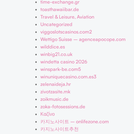
time-exchange.gr
toasthawaiibar.de
Travel & Leisure, Aviation
Uncategorized
viggoslotscasinos.com2
Wettigo Suisse – agenceapocope.com
wilddice.es
winbig21.co.uk
windetta casino 2026
winspark-be.com5
winuniquecasino.com.es3
zelenaideja.hr
zivotzasite.mk
zoikmusic.de
zoka-fotosessions.de
Καζίνο
카지노사이트 – onlifezone.com
카지노사이트추천