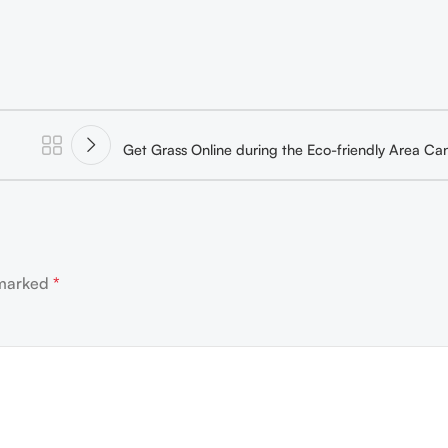
Get Grass Online during the Eco-friendly Area Can
 marked
*