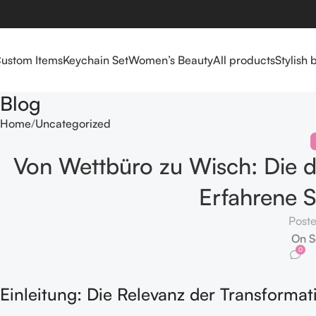
ustom Items
Keychain Set
Women’s Beauty
All products
Stylish 
Blog
Home
Uncategorized
Von Wettbüro zu Wisch: Die di
Erfahrene S
Post
On S
0
Einleitung: Die Relevanz der Transformat