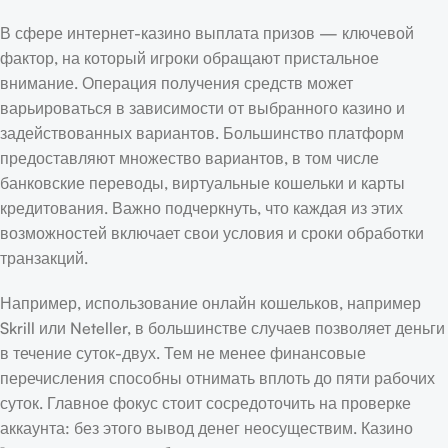
В сфере интернет-казино выплата призов — ключевой
фактор, на который игроки обращают пристальное
внимание. Операция получения средств может
варьироваться в зависимости от выбранного казино и
задействованных вариантов. Большинство платформ
предоставляют множество вариантов, в том числе
банковские переводы, виртуальные кошельки и карты
кредитования. Важно подчеркнуть, что каждая из этих
возможностей включает свои условия и сроки обработки
транзакций.
Например, использование онлайн кошельков, например
Skrill или Neteller, в большинстве случаев позволяет деньги
в течение суток-двух. Тем не менее финансовые
перечисления способны отнимать вплоть до пяти рабочих
суток. Главное фокус стоит сосредоточить на проверке
аккаунта: без этого вывод денег неосуществим. Казино