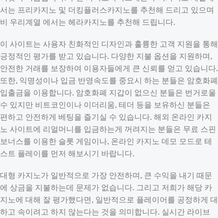
서는 프리카지노 및 더킹플러스카지노를 추천해 드리고 있으며
비 우리계열 에서는 헤라카지노를 추천해 드립니다.
이 사이트는 사용자 친화적인 디자인과 훌륭한 고객 지원을 통해
긍정적인 평가를 받고 있습니다. 다양한 지불 옵션을 지원하며,
안전한 거래를 보장하여 이용자들에게 큰 신뢰를 얻고 있습니다.
또한, 익명성이나 입금 반영속도를 중요시 하는 분들은 암호화폐
입출금을 이용합니다. 암호화폐 지갑이 없으신 분들은 번거로울
수 있지만 비트코인이나 이더리움, 테더 등을 보유하신 분들은
편하고 안전하게 베팅을 즐기실 수 있습니다. 해외 온라인 카지
노 사이트에 리얼머니를 입금하는게 꺼려지는 분들은 무료 스핀
보너스를 이용한 슬롯 게임이나, 온라인 카지노 데모 모드로 테
스트 플레이를 먼저 해보시기 바랍니다.
대형 카지노가 일반적으로 가장 안전하며, 큰 수익을 내기 때문
에 상금을 지불하는데 문제가 없습니다. 그리고 저희가 해당 카
지노에 대해 잘 평가했다면, 일반적으로 플레이어를 공정하게 대
하고 속이려고 하지 않는다는 것을 의미합니다. 실시간 라이브