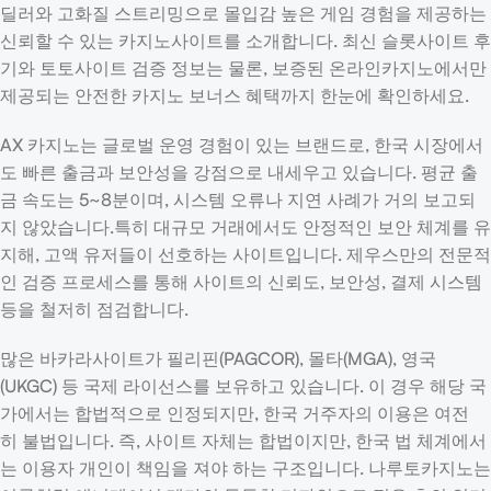
딜러와 고화질 스트리밍으로 몰입감 높은 게임 경험을 제공하는
신뢰할 수 있는 카지노사이트를 소개합니다. 최신 슬롯사이트 후
기와 토토사이트 검증 정보는 물론, 보증된 온라인카지노에서만
제공되는 안전한 카지노 보너스 혜택까지 한눈에 확인하세요.
AX 카지노는 글로벌 운영 경험이 있는 브랜드로, 한국 시장에서
도 빠른 출금과 보안성을 강점으로 내세우고 있습니다. 평균 출
금 속도는 5~8분이며, 시스템 오류나 지연 사례가 거의 보고되
지 않았습니다.특히 대규모 거래에서도 안정적인 보안 체계를 유
지해, 고액 유저들이 선호하는 사이트입니다. 제우스만의 전문적
인 검증 프로세스를 통해 사이트의 신뢰도, 보안성, 결제 시스템
등을 철저히 점검합니다.
많은 바카라사이트가 필리핀(PAGCOR), 몰타(MGA), 영국
(UKGC) 등 국제 라이선스를 보유하고 있습니다. 이 경우 해당 국
가에서는 합법적으로 인정되지만, 한국 거주자의 이용은 여전
히 불법입니다. 즉, 사이트 자체는 합법이지만, 한국 법 체계에서
는 이용자 개인이 책임을 져야 하는 구조입니다. 나루토카지노는