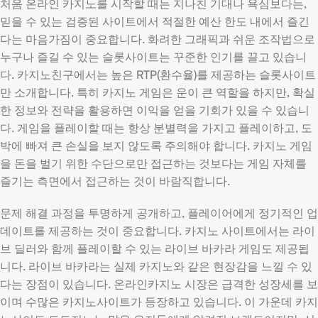
처음 온라인 카지노를 시작할 때는 지나친 기대나 욕심보다는,
믿을 수 있는 검증된 사이트에서 적절한 예산 한도 내에서 즐긴
다는 마음가짐이 중요합니다. 화려한 그래픽과 쉬운 조작법으로
누구나 즐길 수 있는 슬롯사이트는 꾸준한 인기를 끌고 있습니
다. 카지노친구에서는 높은 RTP(환수율)를 제공하는 슬롯사이트
만 소개합니다. 특히 카지노 게임은 운이 큰 역할을 하지만, 확실
한 정보와 전략을 활용하면 이익을 얻을 기회가 있을 수 있습니
다. 게임을 플레이할 때는 항상 분별력을 가지고 플레이하고, 도
박에 빠져 큰 손실을 보지 않도록 주의해야 합니다. 카지노 게임
을 돈을 벌기 위한 수단으로만 접근하는 것보다는 게임 자체를
즐기는 측면에서 접근하는 것이 바람직합니다.
문제 해결 과정을 투명하게 공개하고, 플레이어에게 정기적인 업
데이트를 제공하는 것이 중요합니다. 카지노 사이트에서는 라이
브 딜러와 함께 플레이할 수 있는 라이브 바카라 게임도 제공됩
니다. 라이브 바카라는 실제 카지노와 같은 현장감을 느낄 수 있
다는 장점이 있습니다. 온라인카지노 시장은 급격한 성장세를 보
이며 수많은 카지노사이트가 등장하고 있습니다. 이 가운데 카지