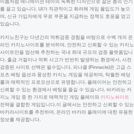
이름처럼 애니메이션 테마의 독특한 디자인으로 젊은 층의 인기
를 끌고 있습니다. UI가 직관적이고 화려해 게임 몰입도가 높으
며, 신규 가입자에게 무료 쿠폰을 지급하는 정책도 호응을 얻고
있습니다.
카지노친구는 다년간의 먹튀검증 경험을 바탕으로 수백 개의 온
라인 카지노사이트를 분석하여, 안전하고 신뢰할 수 있는 카지노
사이트만을 엄선해 추천하는 국내 최대 규모의 검증 플랫폼입니
다. 출금 거절이나 먹튀 사고가 빈번히 발생하는 환경에서, 사전
검증된 사이트 선택은 필수입니다. 피나클 (Pinnacle)은 고급 스
포츠 베팅 옵션과 풍성한 카지노 게임을 제공하며, 탁월한 배당
률과 매력적인 프로모션으로 유명합니다. 플레이어는 안전하고
신뢰할 수 있는 환경에서 베팅을 즐길 수 있습니다. 바카라는 카
지노 게임 중 한 가지로 매력적인 게임 플레이와
카지노싸이트
전략을 결합한 게임입니다.이 글에서는 안전하고 신뢰할 수 있는
바카라사이트를 추천하며, 온라인 바카라 플레이에 대한 유용한
정보를 제공합니다.