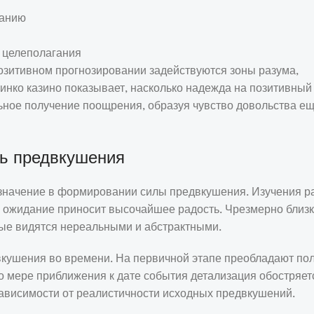
ганию
 целеполагания
озитивном прогнозировании задействуются зоны разума,
инко казино показывает, насколько надежда на позитивный
ьное получение поощрения, образуя чувство довольства ещ
ть предвкушения
значение в формировании силы предвкушения. Изучения р
ой ожидание приносит высочайшее радость. Чрезмерно близ
ные видятся нереальными и абстрактными.
кушения во времени. На первичной этапе преобладают по
 мере приближения к дате события детализация обостряетс
 зависимости от реалистичности исходных предвкушений.