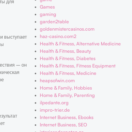
ты для
Games
gaming
garden2table
goldenmistercasinos.com
haz-casino.com2
и выступает
Health & Fitness, Alternative Medicine
ны
Health & Fitness, Beauty
Health & Fitness, Diabetes
ествия – он
Health & Fitness, Fitness Equipment
ихическая
Health & Fitness, Medicine
ое
heapsofwin.com
Home & Family, Hobbies
Home & Family, Parenting
ilpedante.org
impro-trier.de
езультат
Internet Business, Ebooks
ет
Internet Business, SEO