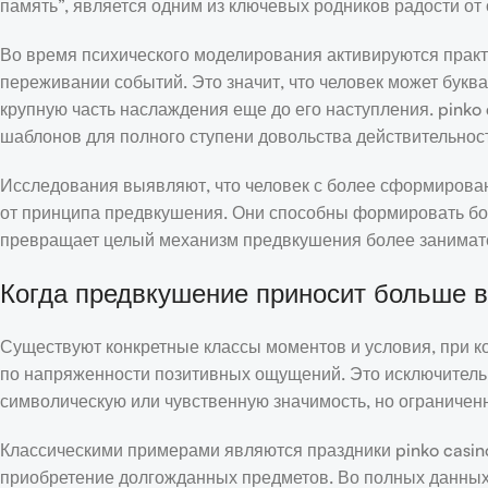
память”, является одним из ключевых родников радости от
Во время психического моделирования активируются практ
переживании событий. Это значит, что человек может букв
крупную часть наслаждения еще до его наступления. pinko
шаблонов для полного ступени довольства действительнос
Исследования выявляют, что человек с более сформирова
от принципа предвкушения. Они способны формировать бо
превращает целый механизм предвкушения более занима
Когда предвкушение приносит больше 
Существуют конкретные классы моментов и условия, при 
по напряженности позитивных ощущений. Это исключительн
символическую или чувственную значимость, но ограничен
Классическими примерами являются праздники pinko casino,
приобретение долгожданных предметов. Во полных данных 