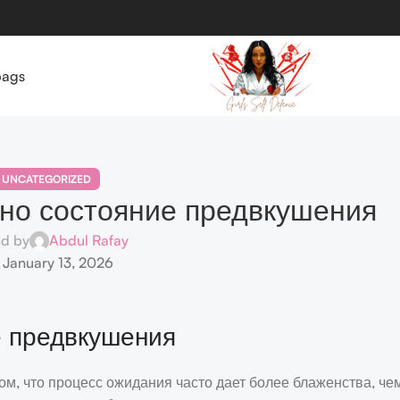
bags
UNCATEGORIZED
но состояние предвкушения
ed by
Abdul Rafay
 January 13, 2026
е предвкушения
м, что процесс ожидания часто дает более блаженства, че