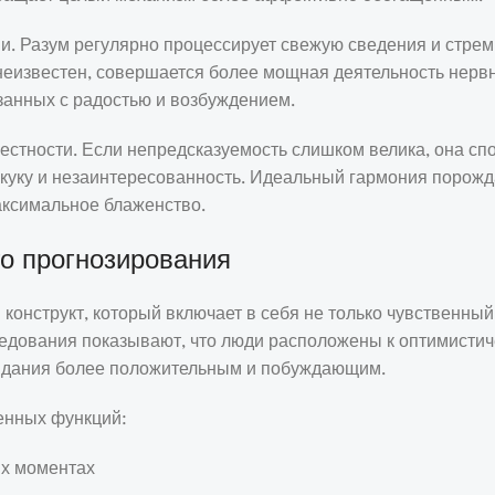
и. Разум регулярно процессирует свежую сведения и стрем
неизвестен, совершается более мощная деятельность нервн
анных с радостью и возбуждением.
вестности. Если непредсказуемость слишком велика, она сп
скуку и незаинтересованность. Идеальный гармония порожд
аксимальное блаженство.
о прогнозирования
нструкт, который включает в себя не только чувственный 
едования показывают, что люди расположены к оптимисти
жидания более положительным и побуждающим.
енных функций:
ых моментах