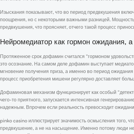
Изыскания показывают, что во период предвкушения включ
поощрения, но с некоторыми важными разницей. Мощность
предвкушения, что проясняет, отчего такой процесс принос
Нейромедиатор как гормон ожидания, а
Протяженное срок дофамин считался “гормоном удовольс
это осознание. На самом деле дофамин выступает медиато
мгновение получения приза, а именно во период ожидания 
процесс приобретения мишени регулярно доставляет больш
Дофаминовая механизм функционирует как особый “детекто
чего-то приятного, запускается интенсивная генерирован
надежным. Впрочем если реальность превосходит ожидани
pinko casino иллюстрирует значимость осмысления того, 
предвкушение, а не на насыщение. Именно потому люди н