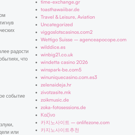
time-exchange.gr
toasthawaiibar.de
ном
Travel & Leisure, Aviation
тигнув
Uncategorized
ческих
viggoslotscasinos.com2
Wettigo Suisse – agenceapocope.com
wilddice.es
олее радости
winbig21.co.uk
бытиях, что
windetta casino 2026
winspark-be.com5
winuniquecasino.com.es3
zelenaideja.hr
zivotzasite.mk
мое событие
zoikmusic.de
zoka-fotosessions.de
Καζίνο
카지노사이트 – onlifezone.com
злуки,
카지노사이트추천
дели или