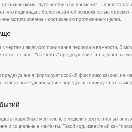
 к психическому “путешествию во времени” – представлен
т, что индивиды с более развитой возможностью к времен
еннее мотивированы к достижению протяженных целей.
лаще
с чертами людского понимания периода и важности. В мом
мозг несет шанс “накопить” предвкушение, что делает закл
ап предвкушения формирует особый фон пинко казино, на к
, отложенное удовольствие нередко ассоциируется с само
.
обытий
ождать подробные ментальные модели перспективных эпизо
ия и социальные контакты. Такой ход, известный как “про