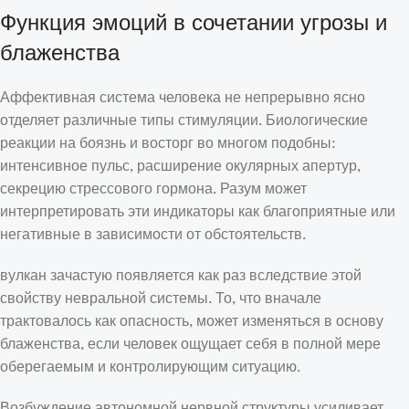
Функция эмоций в сочетании угрозы и
блаженства
Аффективная система человека не непрерывно ясно
отделяет различные типы стимуляции. Биологические
реакции на боязнь и восторг во многом подобны:
интенсивное пульс, расширение окулярных апертур,
секрецию стрессового гормона. Разум может
интерпретировать эти индикаторы как благоприятные или
негативные в зависимости от обстоятельств.
вулкан зачастую появляется как раз вследствие этой
свойству невральной системы. То, что вначале
трактовалось как опасность, может изменяться в основу
блаженства, если человек ощущает себя в полной мере
оберегаемым и контролирующим ситуацию.
Возбуждение автономной нервной структуры усиливает