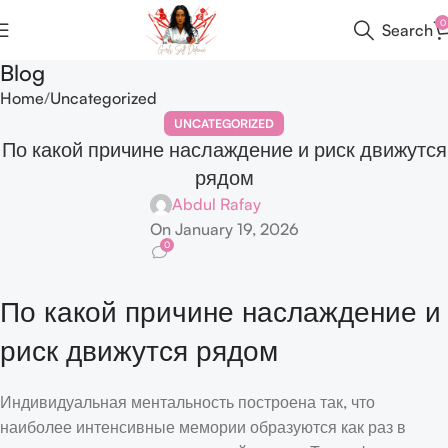
0
Search
Blog
Home
Uncategorized
UNCATEGORIZED
По какой причине наслаждение и риск движутся
рядом
Abdul Rafay
On January 19, 2026
0
По какой причине наслаждение и
риск движутся рядом
Индивидуальная ментальность построена так, что
наиболее интенсивные мемории образуются как раз в