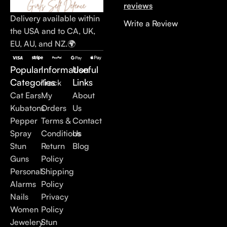
reviews
Delivery available within
Write a Review
the USA and to CA, UK,
EU, AU, and NZ.🌍
Popular
Information
Useful
Categories
Links
Track
Cat Ears
My
About
Kubatons
Orders
Us
Pepper
Terms &
Contact
Spray
Conditions
Us
Stun
Return
Blog
Guns
Policy
Personal
Shipping
Alarms
Policy
Nails
Privacy
Women
Policy
Jewelery
Stun