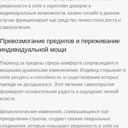
уверенности в себе и укрепляет доверие в
индивидуальные возможности. казино онлайн в данном
случае функционирует как средство личностного роста и
самоизучения.
Превозмогание пределов и переживание
индивидуальной мощи
Переход за пределы сферы комфорта сопровождается
мощными душевными изменениями. Индивид открывает в
себе ресурсы и способности, о существовании которых
прежде не догадывался. Этот явление самооткрытия
формирует основательное радость и ощущение личной
власти.
физиологические изменения, совершающиеся при
преодолении страхов, создают свежие невральные
соединения, которые повышают уверенность в себе на