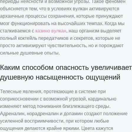
периоды неясности и возможной угрозы. Такое феномен
объясняется тем, что в условиях вулкан активируются
архаичные процессы сохранения, которые принуждают
мозг функционировать на высочайших темпах. Когда мы
сталкиваемся с
казино вулкан
, наш организм выделяет
полный коктейль передатчиков и секретов, которые не
просто активизируют чувствительность, но и порождают
сильные душевные опыты.
Каким способом опасность увеличивает
душевную насыщенность ощущений
Телесные явления, протекающие в системе при
соприкосновении с возможной угрозой, кардинально
изменяют метод понимания близлежащего среды.
Адреналин, норадреналин и допамин создают положение
усиленной восприимчивости, при котором любые
ощущения делаются крайне яркими. Цвета кажутся