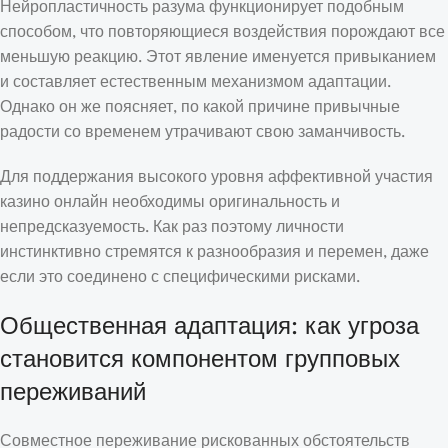
Нейропластичность разума функционирует подобным
способом, что повторяющиеся воздействия порождают все
меньшую реакцию. Этот явление именуется привыканием
и составляет естественным механизмом адаптации.
Однако он же поясняет, по какой причине привычные
радости со временем утрачивают свою заманчивость.
Для поддержания высокого уровня аффективной участия
казино онлайн необходимы оригинальность и
непредсказуемость. Как раз поэтому личности
инстинктивно стремятся к разнообразия и перемен, даже
если это соединено с специфическими рисками.
Общественная адаптация: как угроза
становится компонентом групповых
переживаний
Совместное переживание рискованных обстоятельств