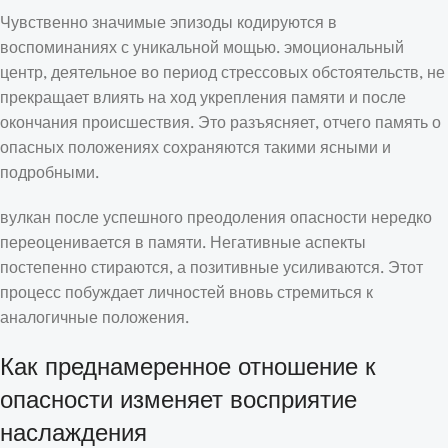
Чувственно значимые эпизоды кодируются в
воспоминаниях с уникальной мощью. эмоциональный
центр, деятельное во период стрессовых обстоятельств, не
прекращает влиять на ход укрепления памяти и после
окончания происшествия. Это разъясняет, отчего память о
опасных положениях сохраняются такими ясными и
подробными.
вулкан после успешного преодоления опасности нередко
переоценивается в памяти. Негативные аспекты
постепенно стираются, а позитивные усиливаются. Этот
процесс побуждает личностей вновь стремиться к
аналогичные положения.
Как преднамеренное отношение к
опасности изменяет восприятие
наслаждения