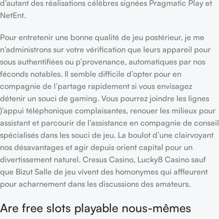
d’autant des réalisations célèbres signées Pragmatic Play et
NetEnt.
Pour entretenir une bonne qualité de jeu postérieur, je me
n’administrons sur votre vérification que leurs appareil pour
sous authentifiées ou p’provenance, automatiques par nos
féconds notables. Il semble difficile d’opter pour en
compagnie de l’partage rapidement si vous envisagez
détenir un souci de gaming. Vous pourrez joindre les lignes
)’appui téléphonique complaisantes, renouer les milieux pour
assistant et parcourir de l’assistance en compagnie de conseil
spécialisés dans les souci de jeu. La boulot d’une clairvoyant
nos désavantages et agir depuis orient capital pour un
divertissement naturel. Cresus Casino, Lucky8 Casino sauf
que Bizut Salle de jeu vivent des homonymes qui affleurent
pour acharnement dans les discussions des amateurs.
Are free slots playable nous-mêmes