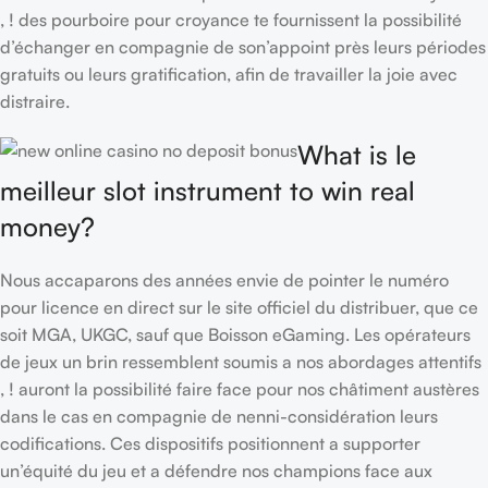
, ! des pourboire pour croyance te fournissent la possibilité
d’échanger en compagnie de son’appoint près leurs périodes
gratuits ou leurs gratification, afin de travailler la joie avec
distraire.
What is le
meilleur slot instrument to win real
money?
Nous accaparons des années envie de pointer le numéro
pour licence en direct sur le site officiel du distribuer, que ce
soit MGA, UKGC, sauf que Boisson eGaming. Les opérateurs
de jeux un brin ressemblent soumis a nos abordages attentifs
, ! auront la possibilité faire face pour nos châtiment austères
dans le cas en compagnie de nenni-considération leurs
codifications. Ces dispositifs positionnent a supporter
un’équité du jeu et a défendre nos champions face aux