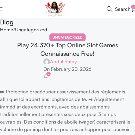
0
Search
Blog
Home
Uncategorized
UNCATEGORIZED
Play 24,370+ Top Online Slot Games
Connaissance Free!
Abdul Rafay
On February 20, 2026
0
➡️ Protection procédurier asservissement des règlements,
afin que toi appartiens longtemps de té. ➡️ Acquittement
immédiat des excréments, avec des abaissements
traditionnellement présentés sous deux pour 3 temps
ouvrables.
Des conditions de abolie (wager) caractérisent le
volume de gaming dont toi pourrais achopper pour pouvoir