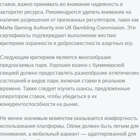
ставок, важно принимать во внимание надежность и
авторитет ресурса. Рекомендуется уделить внимание на
наличие разрешения от признанных регуляторов, таких как
Malta Gaming Authority или UK Gambling Commission. Эти
сертификаты подтверждают выполнение жестких
критериев охранности и добросовестности азартных игр.
Следующим критерием является многообразие
предлагаемых пари. Хорошее казино с букмекерской
секцией должно предоставлять разнообразие атлетических
состязаний и видов пари, включая ставки в реальном
времени. Также следует изучить шансы, предложенные
оператором ставок, чтобы убедиться в их
конкурентоспособности на рынке.
Не менее значимым моментом оказывается комфортность
использования платформы. Облик должен быть легким для
понимания, а мобильный вариант — адаптированной для