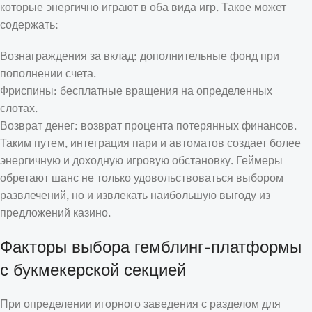
которые энергично играют в оба вида игр. Такое может
содержать:
Вознаграждения за вклад: дополнительные фонд при
пополнении счета.
Фриспины: бесплатные вращения на определенных
слотах.
Возврат денег: возврат процента потерянных финансов.
Таким путем, интеграция пари и автоматов создает более
энергичную и доходную игровую обстановку. Геймеры
обретают шанс не только удовольствоваться выбором
развлечений, но и извлекать наибольшую выгоду из
предложений казино.
Факторы выбора гемблинг-платформы
с букмекерской секцией
При определении игорного заведения с разделом для