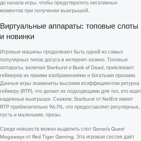
до начала игры, чтобы предотвратить негативных
моментов при получении выигрышей.
Виртуальные аппараты: топовые слоты
и новинки
Игровые машины продолжают быть одной из самых
популярных типов досуга в интернет-казино. Топовые
аппараты, включая Starburst и Book of Dead, привлекают
геймеров их яркими изображениями и богатыми призами.
Данные игры знамениты высоким коэффициентом ретурна
геймеру (RTP), что делает их подходящими для тех, кто ищет
надежные выигрыши. Скажем, Starburst от NetEnt имеет
RTP приблизительно 96.1%, что предоставляет регулярные,
пусть и маленькие, призы.
Среди новшеств можно выделить слот Gonzo’s Quest
Megaways от Red Tiger Gaming. Эта игровая сессия даёт