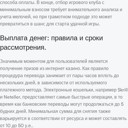
способа оплаты. В конце, отбор игрового клуба с
минимальным взносом требует внимательного анализа и
учета мелочей, но при грамотном подходе это может
превратиться в шанс для старта удачной игры.
Выплата денег: правила и сроки
рассмотрения.
Значимым моментом для пользователей является
получение призов из интернет казино. Как правило
процедура перевода занимает от пары часов вплоть до
нескольких дней, в зависимости от используемого
платежного метода. Электронные кошельки, например Skrill
и Neteller, предоставляют самые быстрые операции, в то
время как банковские переводы могут продолжаться до 5
будних дней. Минимальная сумма для снятия также
варьируется в соответствии от ресурса и может составлять
от 10 до 50 у.е..