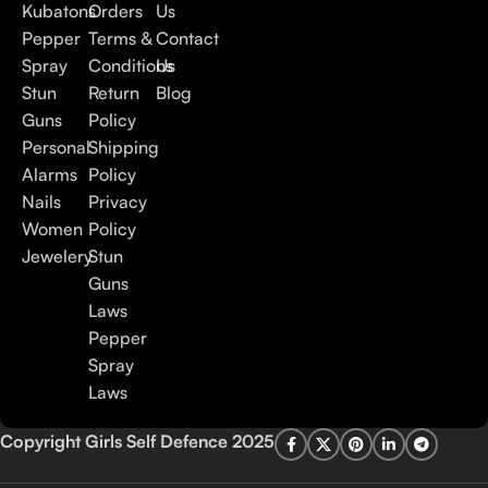
Kubatons
Orders
Us
Pepper
Terms &
Contact
Spray
Conditions
Us
Stun
Return
Blog
Guns
Policy
Personal
Shipping
Alarms
Policy
Nails
Privacy
Women
Policy
Jewelery
Stun
Guns
Laws
Pepper
Spray
Laws
Copyright Girls Self Defence 2025