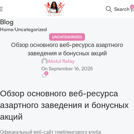
0
Search
Blog
Home
Uncategorized
UNCATEGORIZED
Обзор основного веб-ресурса азартного
заведения и бонусных акций
Abdul Rafay
On September 16, 2025
0
Обзор основного веб-ресурса
азартного заведения и бонусных
акций
Официальный веб-сайт гемблингового клуба