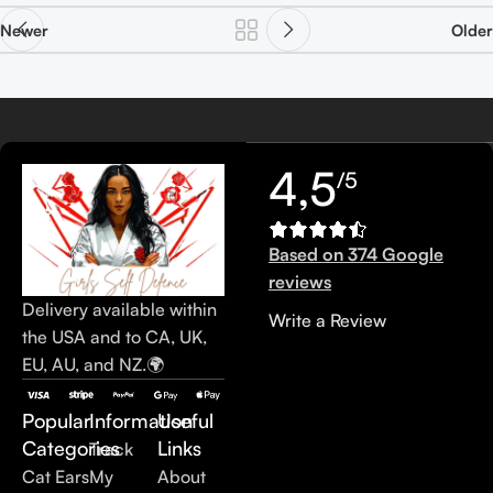
Newer
Older
4,5
/5
Based on 374 Google
reviews
Delivery available within
Write a Review
the USA and to CA, UK,
EU, AU, and NZ.🌍
Popular
Information
Useful
Categories
Links
Track
Cat Ears
My
About