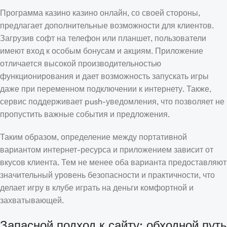
Программа казино казино онлайн, со своей стороны,
предлагает дополнительные возможности для клиентов.
Загрузив софт на телефон или планшет, пользователи
имеют вход к особым бонусам и акциям. Приложение
отличается высокой производительностью
функционирования и дает возможность запускать игры
даже при переменном подключении к интернету. Также,
сервис поддерживает push-уведомления, что позволяет не
пропустить важные события и предложения.
Таким образом, определение между портативной
вариантом интернет-ресурса и приложением зависит от
вкусов клиента. Тем не менее оба варианта предоставляют
значительный уровень безопасности и практичности, что
делает игру в клубе играть на деньги комфортной и
захватывающей.
Запасной подход к сайту: обходной путь