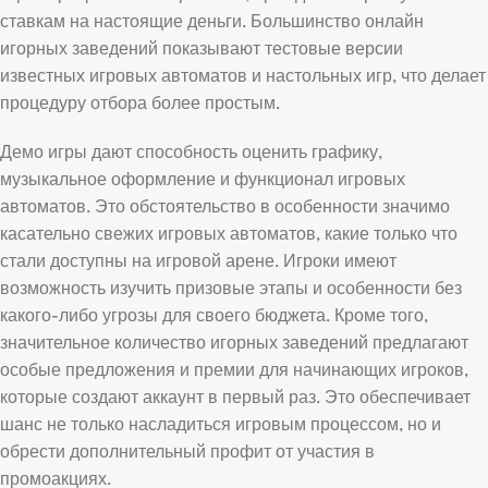
ставкам на настоящие деньги. Большинство онлайн
игорных заведений показывают тестовые версии
известных игровых автоматов и настольных игр, что делает
процедуру отбора более простым.
Демо игры дают способность оценить графику,
музыкальное оформление и функционал игровых
автоматов. Это обстоятельство в особенности значимо
касательно свежих игровых автоматов, какие только что
стали доступны на игровой арене. Игроки имеют
возможность изучить призовые этапы и особенности без
какого-либо угрозы для своего бюджета. Кроме того,
значительное количество игорных заведений предлагают
особые предложения и премии для начинающих игроков,
которые создают аккаунт в первый раз. Это обеспечивает
шанс не только насладиться игровым процессом, но и
обрести дополнительный профит от участия в
промоакциях.