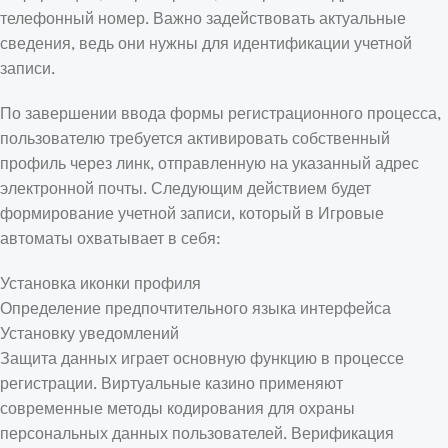
телефонный номер. Важно задействовать актуальные
сведения, ведь они нужны для идентификации учетной
записи.
По завершении ввода формы регистрационного процесса,
пользователю требуется активировать собственный
профиль через линк, отправленную на указанный адрес
электронной почты. Следующим действием будет
формирование учетной записи, который в Игровые
автоматы охватывает в себя:
Установка иконки профиля
Определение предпочтительного языка интерфейса
Установку уведомлений
Защита данных играет основную функцию в процессе
регистрации. Виртуальные казино применяют
современные методы кодирования для охраны
персональных данных пользователей. Верификация