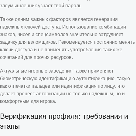
злоумышленник узнает твой пароль.
Также одним важных факторов является генерация
надежных ключей доступа. Использование комбинации
знаков, чисел и спецсимволов значительно затрудняет
задачку для взломщиков. Рекомендуется постоянно менять
ключи доступа и не применять употребления таких же
сочетаний для прочих ресурсов.
Актуальные игорные заведения также применяют
биометрическую идентификацию аутентификацию, такую
как отпечатки пальцев или идентификация по лицу, что
делает процесс авторизации не только надёжным, но и
комфортным для игрока.
Верификация профиля: требования и
этапы