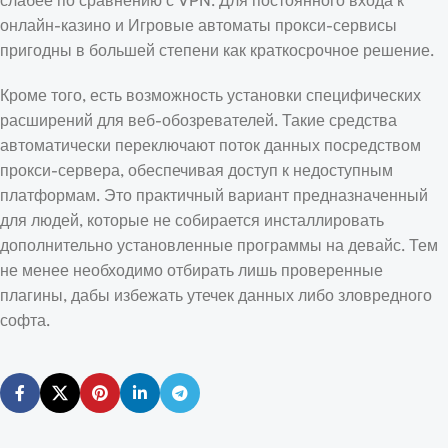
слабее по сравнению с VPN. Для постоянного входа к
онлайн-казино и Игровые автоматы прокси-сервисы
пригодны в большей степени как краткосрочное решение.
Кроме того, есть возможность установки специфических
расширений для веб-обозревателей. Такие средства
автоматически переключают поток данных посредством
прокси-сервера, обеспечивая доступ к недоступным
платформам. Это практичный вариант предназначенный
для людей, которые не собирается инсталлировать
дополнительно установленные программы на девайс. Тем
не менее необходимо отбирать лишь проверенные
плагины, дабы избежать утечек данных либо зловредного
софта.