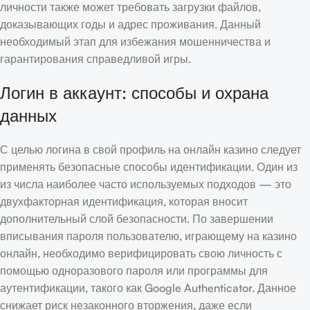
личности также может требовать загрузки файлов,
доказывающих годы и адрес проживания. Данный
необходимый этап для избежания мошенничества и
гарантирования справедливой игры.
Логин в аккаунт: способы и охрана
данных
С целью логина в свой профиль на онлайн казино следует
применять безопасные способы идентификации. Один из
из числа наиболее часто используемых подходов — это
двухфакторная идентификация, которая вносит
дополнительный слой безопасности. По завершении
вписывания пароля пользователю, играющему на казино
онлайн, необходимо верифицировать свою личность с
помощью одноразового пароля или программы для
аутентификации, такого как Google Authenticator. Данное
снижает риск незаконного вторжения, даже если