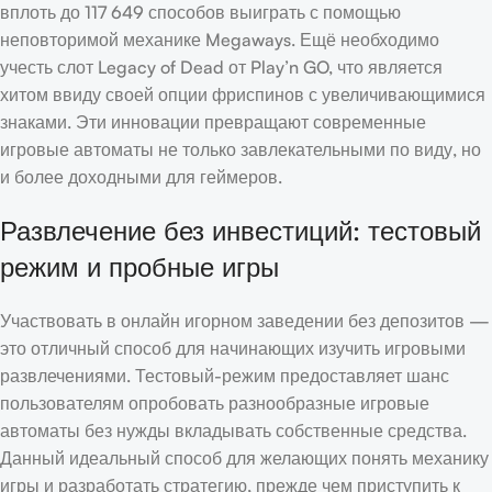
вплоть до 117 649 способов выиграть с помощью
неповторимой механике Megaways. Ещё необходимо
учесть слот Legacy of Dead от Play’n GO, что является
хитом ввиду своей опции фриспинов с увеличивающимися
знаками. Эти инновации превращают современные
игровые автоматы не только завлекательными по виду, но
и более доходными для геймеров.
Развлечение без инвестиций: тестовый
режим и пробные игры
Участвовать в онлайн игорном заведении без депозитов —
это отличный способ для начинающих изучить игровыми
развлечениями. Тестовый-режим предоставляет шанс
пользователям опробовать разнообразные игровые
автоматы без нужды вкладывать собственные средства.
Данный идеальный способ для желающих понять механику
игры и разработать стратегию, прежде чем приступить к