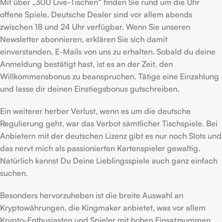
Mit über „300 Live-Tischen“ finden Sie rund um die Uhr
offene Spiele. Deutsche Dealer sind vor allem abends
zwischen 18 und 24 Uhr verfügbar. Wenn Sie unseren
Newsletter abonnieren, erklären Sie sich damit
einverstanden, E-Mails von uns zu erhalten. Sobald du deine
Anmeldung bestätigt hast, ist es an der Zeit, den
Willkommensbonus zu beanspruchen. Tätige eine Einzahlung
und lasse dir deinen Einstiegsbonus gutschreiben.
Ein weiterer herber Verlust, wenn es um die deutsche
Regulierung geht, war das Verbot sämtlicher Tischspiele. Bei
Anbietern mit der deutschen Lizenz gibt es nur noch Slots und
das nervt mich als passionierten Kartenspieler gewaltig.
Natürlich kannst Du Deine Lieblingsspiele auch ganz einfach
suchen.
Besonders hervorzuheben ist die breite Auswahl an
Kryptowährungen, die Kingmaker anbietet, was vor allem
Krypto-Enthusiasten und Spieler mit hohen Einsatzsummen