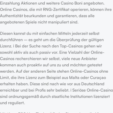
Einzahlung Aktionen und weitere Casino Boni angeboten.
Online Casinos, die mit RNG-Zertifikat operieren, können ihre
Authentizität beurkunden und garantieren, dass alle
angebotenen Spiele nicht manipuliert sind.
Diesen kannst du mit einfachen Mitteln jederzeit selbst
durchführen – es geht um die Überprüfung der gültigen
Lizenz. ℹ️ Bei der Suche nach den Top-Casinos gehen wir
sowohl aktiv als auch passiv vor. Eine Vielzahl der Online-
Casinos recherchieren wir selbst, viele neue Anbieter
kommen auch proaktiv auf uns zu und möchten getestet
werden. Auf der anderen Seite stehen Online-Casinos ohne
Limit, die ihre Lizenz zum Beispiel aus Malta oder Curaçao
erhalten haben. Diese sind nach wie vor aus Deutschland
erreichbar und bei Profis sehr beliebt. ℹ️ Seriöse Online-Casino
sind ordnungsgemäß durch staatliche Institutionen lizenziert
und reguliert.