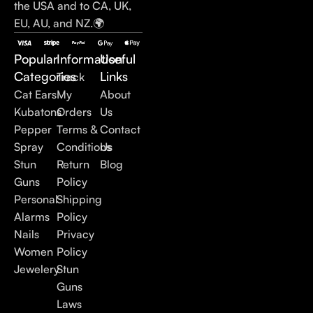
the USA and to CA, UK,
EU, AU, and NZ.🌍
Popular
Information
Useful
Categories
Links
Track
Cat Ears
My
About
Kubatons
Orders
Us
Pepper
Terms &
Contact
Spray
Conditions
Us
Stun
Return
Blog
Guns
Policy
Personal
Shipping
Alarms
Policy
Nails
Privacy
Women
Policy
Jewelery
Stun
Guns
Laws