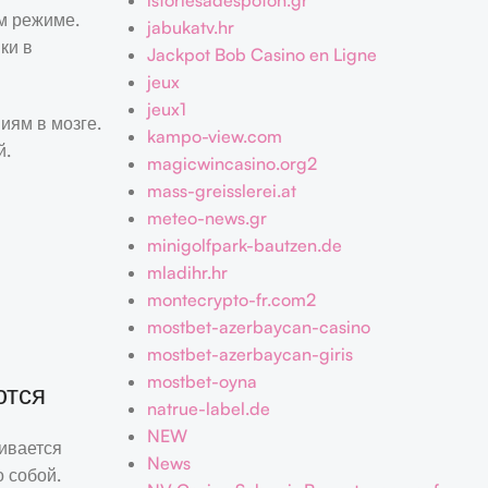
istoriesadespoton.gr
м режиме.
jabukatv.hr
ки в
Jackpot Bob Casino en Ligne
jeux
jeux1
иям в мозге.
kampo-view.com
й.
magicwincasino.org2
mass-greisslerei.at
meteo-news.gr
minigolfpark-bautzen.de
mladihr.hr
montecrypto-fr.com2
mostbet-azerbaycan-casino
mostbet-azerbaycan-giris
mostbet-oyna
ются
natrue-label.de
NEW
ивается
News
 собой.