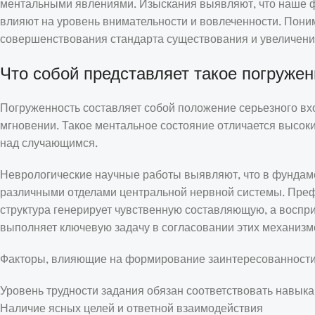
ментальными явлениями. Изыскания выявляют, что наше ф
влияют на уровень внимательности и вовлеченности. Пон
совершенствования стандарта существования и увеличения
Что собой представляет такое погружен
Погруженность составляет собой положение серьезного вхо
мгновении. Такое ментальное состояние отличается высок
над случающимся.
Неврологические научные работы выявляют, что в фундам
различными отделами центральной нервной системы. Преф
структура генерирует чувственную составляющую, а вос
выполняет ключевую задачу в согласовании этих механизм
Факторы, влияющие на формирование заинтересованности
Уровень трудности задания обязан соответствовать навы
Наличие ясных целей и ответной взаимодействия