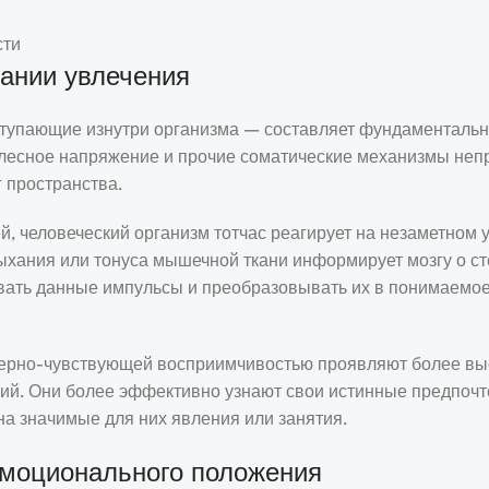
сти
ании увлечения
ступающие изнутри организма – составляет фундаменталь
телесное напряжение и прочие соматические механизмы не
 пространства.
, человеческий организм тотчас реагирует на незаметном 
ыхания или тонуса мышечной ткани информирует мозгу о с
вать данные импульсы и преобразовывать их в понимаемо
рьерно-чувствующей восприимчивостью проявляют более в
ий. Они более эффективно узнают свои истинные предпочт
а значимые для них явления или занятия.
эмоционального положения