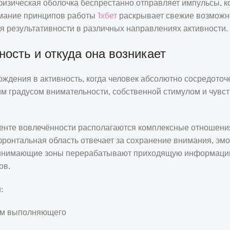
изическая оболочка беспрестанно отправляет импульсы, к
имание принципов работы
1хбет
раскрывает свежие возможн
 результативности в различных направлениях активности.
ность и откуда она возникает
ждения в активность, когда человек абсолютно сосредоточ
им градусом внимательности, собственной стимулом и чувс
енте вовлечённости располагаются комплексные отношени
ронтальная область отвечает за сохранение внимания, эм
принимающие зоны перерабатывают приходящую информацию
ов.
:
кам выполняющего