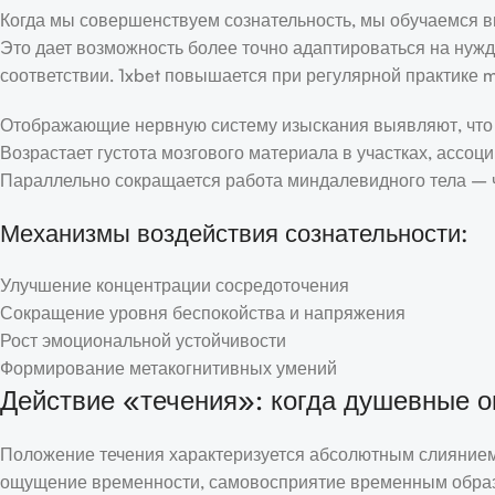
Когда мы совершенствуем сознательность, мы обучаемся в
Это дает возможность более точно адаптироваться на нужд
соответствии. 1xbet повышается при регулярной практике m
Отображающие нервную систему изыскания выявляют, что 
Возрастает густота мозгового материала в участках, ассо
Параллельно сокращается работа миндалевидного тела – 
Механизмы воздействия сознательности:
Улучшение концентрации сосредоточения
Сокращение уровня беспокойства и напряжения
Рост эмоциональной устойчивости
Формирование метакогнитивных умений
Действие «течения»: когда душевные 
Положение течения характеризуется абсолютным слиянием
ощущение временности, самовосприятие временным образом