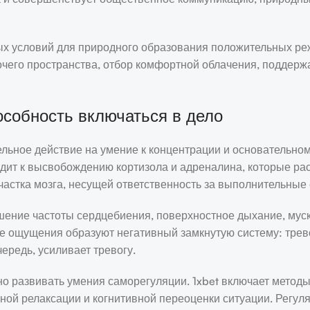
ных условий для природного образования положительных ре
чего пространства, отбор комфортной облачения, поддерж
особность включаться в дело
льное действие на умение к концентрации и основательно
дит к высвобождению кортизола и адреналина, которые ра
стка мозга, несущей ответственность за выполнительные 
ение частоты сердцебиения, поверхностное дыхание, муск
ные ощущения образуют негативный замкнутую систему: тр
ередь, усиливает тревогу.
но развивать умения саморегуляции. 1xbet включает метод
ной релаксации и когнитивной переоценки ситуации. Регул