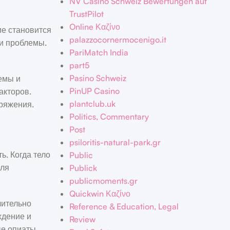
NV Casino Schweiz Bewertungen auf
TrustPilot
Online Καζίνο
ие становится
palazzocornermocenigo.it
и проблемы.
PariMatch India
part5
Pasino Schweiz
емы и
PinUP Casino
акторов.
plantclub.uk
пряжения.
Politics, Commentary
Post
psiloritis-natural-park.gr
ь. Когда тело
Public
для
Publick
publicmoments.gr
Quickwin Καζίνο
чительно
Reference & Education, Legal
ждение и
Review
ые опиаты