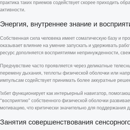
практика таких приемов содействует скорее приходить обр
активности.
Энергия, внутреннее знание и восприят
Собственная сила человека имеет соматическую базу и пр
оказывает влияние на умение запускать и удерживать раб
ресурс дополняется восприятиями непринужденности, свеж
Предчувствие часто проявляется через деликатные телесн
перемену дыхания, теплоты физической оболочки или напр
импульсам содействует принимать более аккуратные решен
1хбет функционирует как интерьерный навигатор, помогаю
“восприятию” собственного физической оболочки развива
мотивацию, что критически значительно для поддержания 
Занятия совершенствования сенсорного