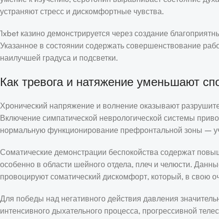
устраняют стресс и дискомфортные чувства.
1xbet казино демонстрируется через создание благоприят
Указанное в состоянии содержать совершенствование рабо
наилучшей градуса и подсветки.
Как тревога и натяжение уменьшают сп
Хронический напряжение и волнение оказывают разрушите
Включение симпатической неврологической системы приво
нормальную функционирование префронтальной зоны – уча
Соматические демонстрации беспокойства содержат повыш
особенно в области шейного отдела, плеч и челюсти. Дан
провоцируют соматический дискомфорт, который, в свою оч
Для победы над негативного действия давления значитель
интенсивного дыхательного процесса, прогрессивной телес