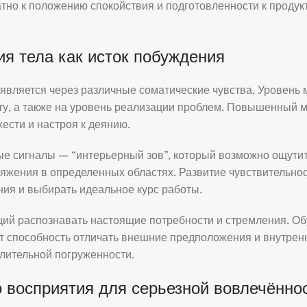
атно к положению спокойствия и подготовленности к продук
ия тела как исток побуждения
оявляется через различные соматические чувства. Уровень
оту, а также на уровень реализации проблем. Повышенный
ести и настроя к деянию.
ые сигналы – “интерьерный зов”, который возможно ощутит
яжения в определенных областях. Развитие чувствительнос
ия и выбирать идеальное курс работы.
щий распознавать настоящие потребности и стремления. О
ет способность отличать внешние предположения и внутре
длительной погруженности.
 восприятия для серьезной вовлечённо