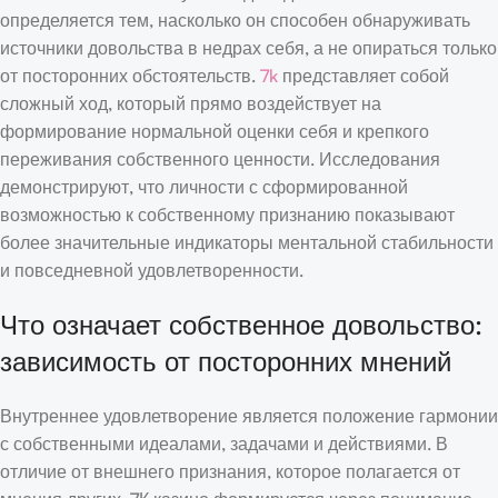
определяется тем, насколько он способен обнаруживать
источники довольства в недрах себя, а не опираться только
от посторонних обстоятельств.
7k
представляет собой
сложный ход, который прямо воздействует на
формирование нормальной оценки себя и крепкого
переживания собственного ценности. Исследования
демонстрируют, что личности с сформированной
возможностью к собственному признанию показывают
более значительные индикаторы ментальной стабильности
и повседневной удовлетворенности.
Что означает собственное довольство:
зависимость от посторонних мнений
Внутреннее удовлетворение является положение гармонии
с собственными идеалами, задачами и действиями. В
отличие от внешнего признания, которое полагается от