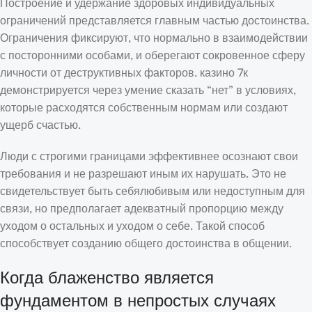
Построение и удержание здоровых индивидуальных
ограничений представляется главным частью достоинства.
Ограничения фиксируют, что нормально в взаимодействии
с посторонними особами, и оберегают сокровенное сферу
личности от деструктивных факторов. казино 7к
демонстрируется через умение сказать “нет” в условиях,
которые расходятся собственным нормам или создают
ущерб счастью.
Люди с строгими границами эффективнее осознают свои
требования и не разрешают иным их нарушать. Это не
свидетельствует быть себялюбивым или недоступным для
связи, но предполагает адекватный пропорцию между
уходом о остальных и уходом о себе. Такой способ
способствует созданию общего достоинства в общении.
Когда блаженство является
фундаментом в непростых случаях