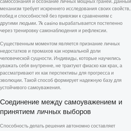
самосознания и осознание личных мощных граней. Данный
механизм требует искреннего исследования своих свойств,
побед и способностей без привязки к сравнениям с
другими людьми. 7k casino вырабатывается постепенно
через тренировку самонаблюдения и рефлексии.
Существенным моментом является признание личных
недостатков и промахов как нормальной доли
человеческой сущности. Индивиды, которые научились
уважать себя внутренне, не трактуют фиаско как крах, а
рассматривают их как перспективы для прогресса и
эволюции. Такой способ формирует надежную базу для
устойчивого самоуважения.
Соединение между самоуважением и
принятием личных выборов
Способность делать решения автономно составляет