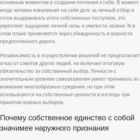
основным моментом в создании почтения к себе. В момент
когда человек взваливает на себя долг за личный отбор и
готов выдерживать итоги собственных поступков, это
укрепляет ощущение личной силы и умелости. казино 7к в
этом плане проявляется через убежденность в верности
предпочтенного дороги.
Независимость в осуществлении решений не предполагает
отказ от советов других людей, но включает итоговую
обязательство за собственный выбор. Личности с
значительным уровнем самоуважения умеют принимать во
внимание многообразные суждения, но при этом
основываются на собственные ценности и взгляды при
принятии важных выборов.
Почему собственное единство с собой
значимее наружного признания