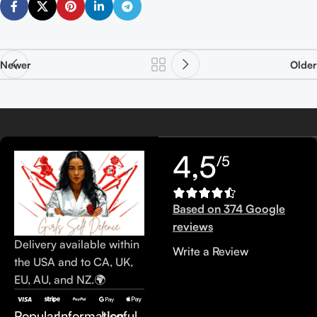
Newer
Older
4,5
/5
Based on 374 Google
reviews
Delivery available within
Write a Review
the USA and to CA, UK,
EU, AU, and NZ.🌍
Popular
Information
Useful