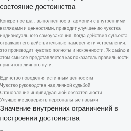
состояние достоинства
Конкретное шаг, выполненное в гармонии с внутренними
взглядами и ценностями, приводит улучшению чувства
индивидуального самоуважения. Когда действия субъекта
отражают его действительные намерения и устремления,
это производит чувство полноты и искренности. 7k casino в
этом смысле представляется как показатель правильности
принятого личного пути.
Единство поведения истинным ценностям
Чувство руководства над личной судьбой
Становление индивидуальной обязательности
Улучшение доверия в персональные навыки
Значение внутренних ограничений в
построении достоинства