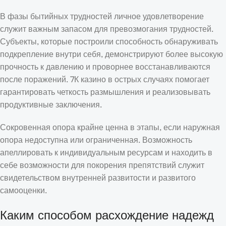
В фазы бытийных трудностей личное удовлетворение
служит важным запасом для превозмогания трудностей.
Субъекты, которые построили способность обнаруживать
подкрепление внутри себя, демонстрируют более высокую
прочность к давлению и проворнее восстанавливаются
после поражений. 7К казино в острых случаях помогает
гарантировать четкость размышления и реализовывать
продуктивные заключения.
Сокровенная опора крайне ценна в этапы, если наружная
опора недоступна или ограниченная. Возможность
апеллировать к индивидуальным ресурсам и находить в
себе возможности для покорения препятствий служит
свидетельством внутренней развитости и развитого
самооценки.
Каким способом расхождение надежд