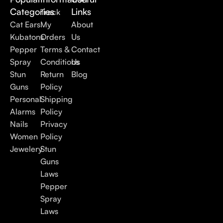
Categories
Links
Track
Cat Ears
My
About
Kubatons
Orders
Us
Pepper
Terms &
Contact
Spray
Conditions
Us
Stun
Return
Blog
Guns
Policy
Personal
Shipping
Alarms
Policy
Nails
Privacy
Women
Policy
Jewelery
Stun
Guns
Laws
Pepper
Spray
Laws