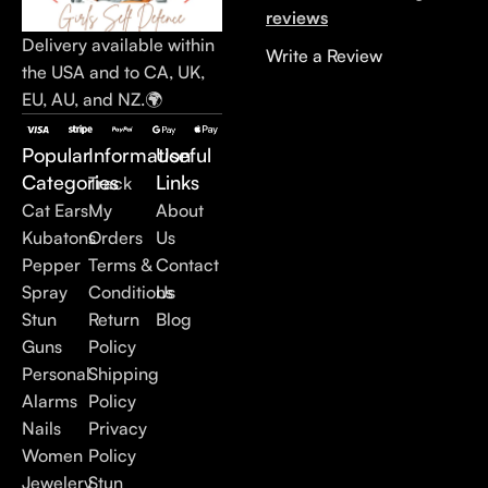
reviews
Delivery available within
Write a Review
the USA and to CA, UK,
EU, AU, and NZ.🌍
Popular
Information
Useful
Categories
Links
Track
Cat Ears
My
About
Kubatons
Orders
Us
Pepper
Terms &
Contact
Spray
Conditions
Us
Stun
Return
Blog
Guns
Policy
Personal
Shipping
Alarms
Policy
Nails
Privacy
Women
Policy
Jewelery
Stun