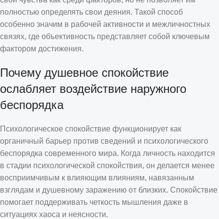
полностью определять свои деяния. Такой способ
особенно значим в рабочей активности и межличностных
связях, где объективность представляет собой ключевым
фактором достижения.
Почему душевное спокойствие
ослабляет воздействие наружного
беспорядка
Психологическое спокойствие функционирует как
органичный барьер против сведений и психологического
беспорядка современного мира. Когда личность находится
в стадии психологической спокойствия, он делается менее
восприимчивым к влияющим влияниям, навязанным
взглядам и душевному заражению от близких. Спокойствие
помогает поддерживать четкость мышления даже в
ситуациях хаоса и неясности.