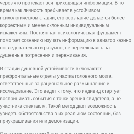
через что протекает вся приходящая информация. В то
время как личность пребывает в устойчивом
психологическом стадии, его осознание делается более
корректным и менее склонным индивидуальным
искажениям. Постоянная психологическая фундамент
помогает сознанию изучать информацию в авиатор казино
последовательно и разумно, не переключаясь на
душевные потрясения и переживания.
В стадии душевной устойчивости включаются
префронтальные отделы участка головного мозга,
ответственные за рациональное размышление и
исследование. Это ведет к тому, что индивид стартует
воспринимать события с точки зрения свидетеля, а не
участника спектакля. Такой метод дает возможность
увидеть обстоятельства в их реальном состоянии, без
приукрашивания или демонизации.