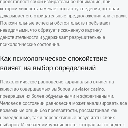
представляет собой избирательное понимание, при
котором личность замечает только ту сведения, которая
доказывает его отрицательные предположения или страхи.
Положительные аспекты обстоятельств пребывают
невидимыми, что образует искаженную картину
действительности и удерживает разрушительные
психологические состояния.
Как психологическое спокойствие
влияет на выбор определений
Психологическое равновесие кардинально влияет на
качество совершаемых выборов в aviator casino,
превращая их более обдуманными и эффективными.
Человек в состоянии равновесия может анализировать все
возможные опции без предвзятости, рассматривая как
немедленные, так и перспективные результаты своих
выборов. Исчезает импульсивность, которая часто ведет к