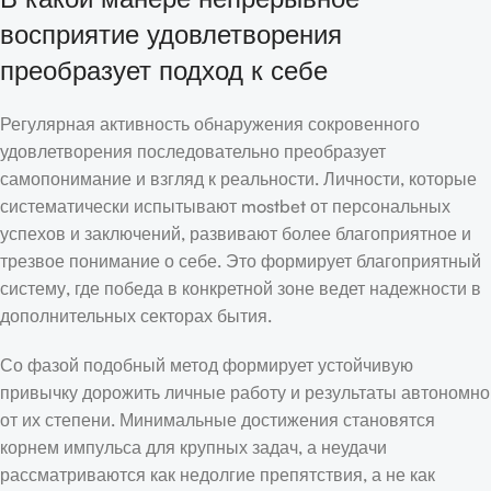
восприятие удовлетворения
преобразует подход к себе
Регулярная активность обнаружения сокровенного
удовлетворения последовательно преобразует
самопонимание и взгляд к реальности. Личности, которые
систематически испытывают mostbet от персональных
успехов и заключений, развивают более благоприятное и
трезвое понимание о себе. Это формирует благоприятный
систему, где победа в конкретной зоне ведет надежности в
дополнительных секторах бытия.
Со фазой подобный метод формирует устойчивую
привычку дорожить личные работу и результаты автономно
от их степени. Минимальные достижения становятся
корнем импульса для крупных задач, а неудачи
рассматриваются как недолгие препятствия, а не как