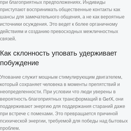
при благоприятных предположениях. Индивиды
приступают воспринимать общественные контакты как
шансы для замечательного общения, а не как вероятные
источники осуждения. Это ведет к более органичному
действиям и созданию превосходных межличностных
связей.
Как склонность уповать удерживает
побуждение
Упование служит мощным стимулирующим двигателем,
который сохраняет человека в моменты препятствий и
неопределенности. При условии что люди уверены в
вероятность благоприятных трансформаций в GetX, они
поддерживают энергию для поддержания стараний даже
при встрече с помехами. Это превращается причиной
психической энергии, требуемой для победы над бытовых
проблем.