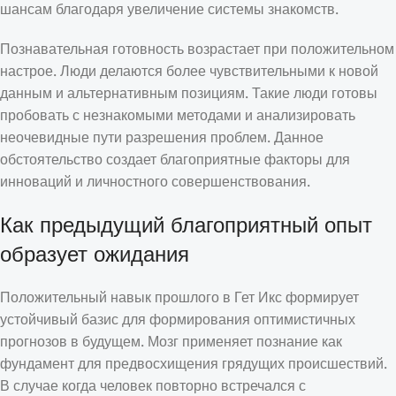
шансам благодаря увеличение системы знакомств.
Познавательная готовность возрастает при положительном
настрое. Люди делаются более чувствительными к новой
данным и альтернативным позициям. Такие люди готовы
пробовать с незнакомыми методами и анализировать
неочевидные пути разрешения проблем. Данное
обстоятельство создает благоприятные факторы для
инноваций и личностного совершенствования.
Как предыдущий благоприятный опыт
образует ожидания
Положительный навык прошлого в Гет Икс формирует
устойчивый базис для формирования оптимистичных
прогнозов в будущем. Мозг применяет познание как
фундамент для предвосхищения грядущих происшествий.
В случае когда человек повторно встречался с