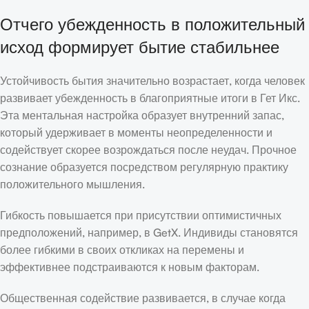
Отчего убежденность в положительный
исход формирует бытие стабильнее
Устойчивость бытия значительно возрастает, когда человек
развивает убежденность в благоприятные итоги в Гет Икс.
Эта ментальная настройка образует внутренний запас,
который удерживает в моменты неопределенности и
содействует скорее возрождаться после неудач. Прочное
сознание образуется посредством регулярную практику
положительного мышления.
Гибкость повышается при присутствии оптимистичных
предположений, например, в GetX. Индивиды становятся
более гибкими в своих откликах на перемены и
эффективнее подстраиваются к новым факторам.
Общественная содействие развивается, в случае когда