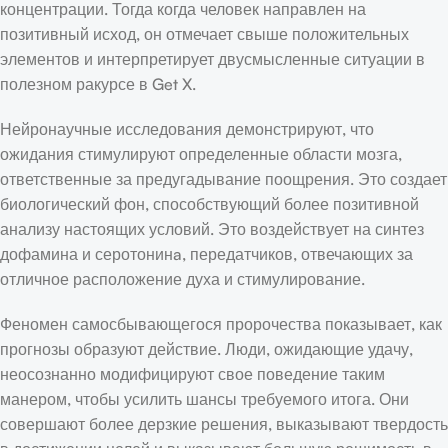
концентрации. Тогда когда человек направлен на
позитивный исход, он отмечает свыше положительных
элементов и интерпретирует двусмысленные ситуации в
полезном ракурсе в Get X.
Нейронаучные исследования демонстрируют, что
ожидания стимулируют определенные области мозга,
ответственные за предугадывание поощрения. Это создает
биологический фон, способствующий более позитивной
анализу настоящих условий. Это воздействует на синтез
дофамина и серотонинa, передатчиков, отвечающих за
отличное расположение духа и стимулирование.
Феномен самосбывающегося пророчества показывает, как
прогнозы образуют действие. Люди, ожидающие удачу,
неосознанно модифицируют свое поведение таким
манером, чтобы усилить шансы требуемого итога. Они
совершают более дерзкие решения, выказывают твердость