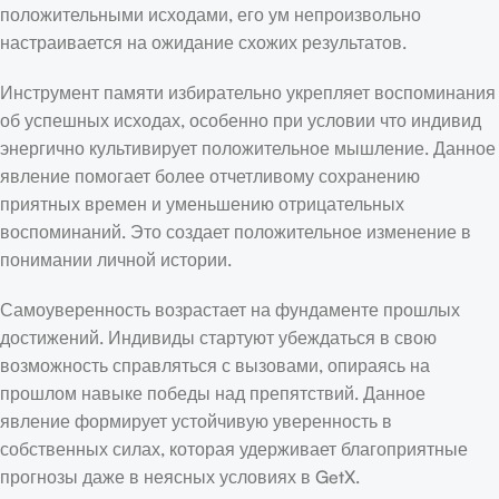
положительными исходами, его ум непроизвольно
настраивается на ожидание схожих результатов.
Инструмент памяти избирательно укрепляет воспоминания
об успешных исходах, особенно при условии что индивид
энергично культивирует положительное мышление. Данное
явление помогает более отчетливому сохранению
приятных времен и уменьшению отрицательных
воспоминаний. Это создает положительное изменение в
понимании личной истории.
Самоуверенность возрастает на фундаменте прошлых
достижений. Индивиды стартуют убеждаться в свою
возможность справляться с вызовами, опираясь на
прошлом навыке победы над препятствий. Данное
явление формирует устойчивую уверенность в
собственных силах, которая удерживает благоприятные
прогнозы даже в неясных условиях в GetX.