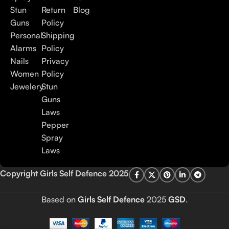
Stun
Return
Blog
Guns
Policy
Personal
Shipping
Alarms
Policy
Nails
Privacy
Women
Policy
Jewelery
Stun
Guns
Laws
Pepper
Spray
Laws
Copyright Girls Self Defence 2025
Based on
Girls Self Defence
2025
GSD
.