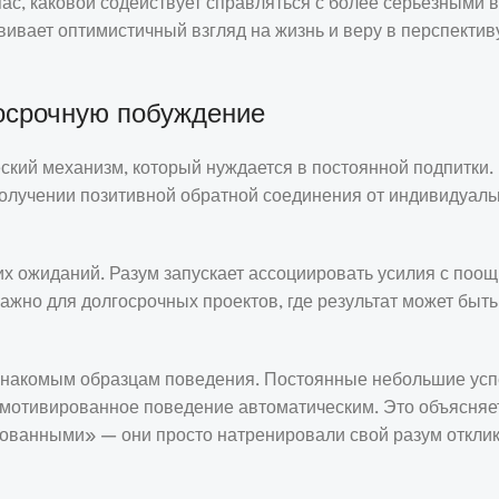
с, каковой содействует справляться с более серьезными 
вивает оптимистичный взгляд на жизнь и веру в перспектив
госрочную побуждение
ский механизм, который нуждается в постоянной подпитки. 
олучении позитивной обратной соединения от индивидуал
 ожиданий. Разум запускает ассоциировать усилия с поощ
ажно для долгосрочных проектов, где результат может быть
езнакомым образцам поведения. Постоянные небольшие усп
мотивированное поведение автоматическим. Это объясняет
ованными» – они просто натренировали свой разум отклик