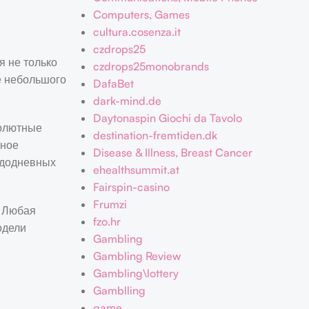
Computers, Games
cultura.cosenza.it
czdrops25
я не только
czdrops25monobrands
е небольшого
DafaBet
dark-mind.de
Daytonaspin Giochi da Tavolo
солютные
destination-fremtiden.dk
пное
Disease & Illness, Breast Cancer
ждодневных
ehealthsummit.at
Fairspin-casino
Frumzi
. Любая
fzo.hr
одели
Gambling
Gambling Review
Gambling\lottery
Gamblling
game