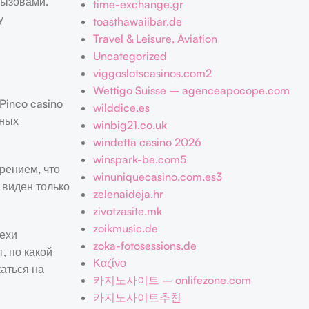
вызовами.
time-exchange.gr
у
toasthawaiibar.de
Travel & Leisure, Aviation
Uncategorized
viggoslotscasinos.com2
Wettigo Suisse – agenceapocope.com
Pinco casino
wilddice.es
ьных
winbig21.co.uk
windetta casino 2026
winspark-be.com5
рением, что
winuniquecasino.com.es3
 виден только
zelenaideja.hr
zivotzasite.mk
zoikmusic.de
ехи
zoka-fotosessions.de
, по какой
Καζίνο
аться на
카지노사이트 – onlifezone.com
카지노사이트추천