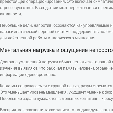
предстоящей операционирования. Это включает симпатичес
стрессовую ответ. В следствии мозг переключается в режи
активности.
Небольшие цели, напротив, осознаются как управляемые и
парасимпатической нервной системе поддерживать положе
для действенной работы и творческого мышления.
Ментальная нагрузка и ощущение непрост
Доктрина умственной нагрузки объясняет, отчего головной 
изучения выявляют, что рабочая память человека огранич
информации единовременно.
Когда мы соприкасаемся с крупной целью, разум стремится 
Это уменьшает уровень мышления, ухудшает умение к фо
Небольшие задачи нуждаются в меньших когнитивных ресу
Восприятие сложности также зависит от индивидуального пр