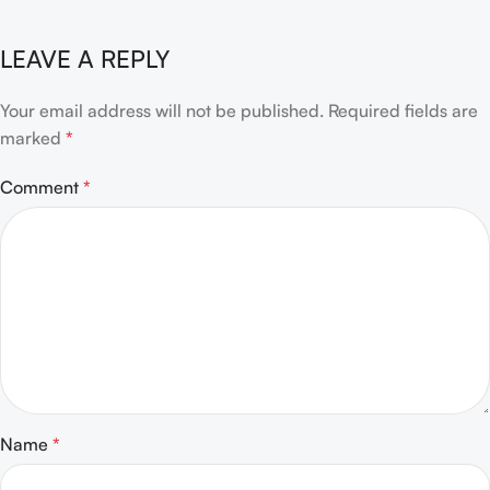
LEAVE A REPLY
Your email address will not be published.
Required fields are
marked
*
Comment
*
Name
*