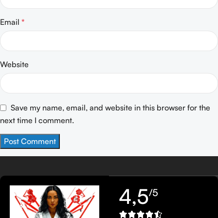
Email
*
Website
Save my name, email, and website in this browser for the
next time I comment.
4,5
/5