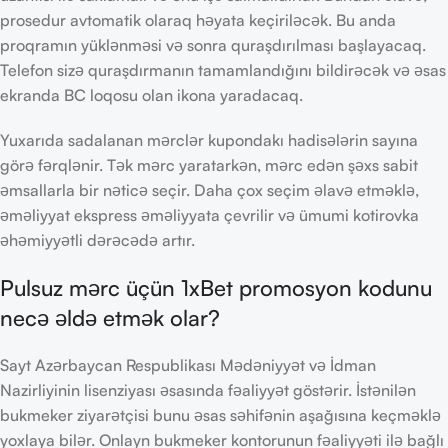
prosedur avtomatik olaraq həyata keçiriləcək. Bu anda
proqramın yüklənməsi və sonra quraşdırılması başlayacaq.
Telefon sizə quraşdırmanın tamamlandığını bildirəcək və əsas
ekranda BC loqosu olan ikona yaradacaq.
Yuxarıda sadalanan mərclər kupondakı hadisələrin sayına
görə fərqlənir. Tək mərc yaratarkən, mərc edən şəxs sabit
əmsallarla bir nəticə seçir. Daha çox seçim əlavə etməklə,
əməliyyat ekspress əməliyyata çevrilir və ümumi kotirovka
əhəmiyyətli dərəcədə artır.
Pulsuz mərc üçün 1xBet promosyon kodunu
necə əldə etmək olar?
Sayt Azərbaycan Respublikası Mədəniyyət və İdman
Nazirliyinin lisenziyası əsasında fəaliyyət göstərir. İstənilən
bukmeker ziyarətçisi bunu əsas səhifənin aşağısına keçməklə
yoxlaya bilər. Onlayn bukmeker kontorunun fəaliyyəti ilə bağlı