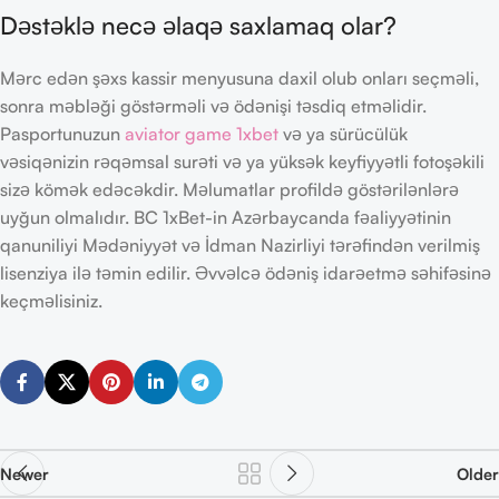
Dəstəklə necə əlaqə saxlamaq olar?
Mərc edən şəxs kassir menyusuna daxil olub onları seçməli,
sonra məbləği göstərməli və ödənişi təsdiq etməlidir.
Pasportunuzun
aviator game 1xbet
və ya sürücülük
vəsiqənizin rəqəmsal surəti və ya yüksək keyfiyyətli fotoşəkili
sizə kömək edəcəkdir. Məlumatlar profildə göstərilənlərə
uyğun olmalıdır. BC 1xBet-in Azərbaycanda fəaliyyətinin
qanuniliyi Mədəniyyət və İdman Nazirliyi tərəfindən verilmiş
lisenziya ilə təmin edilir. Əvvəlcə ödəniş idarəetmə səhifəsinə
keçməlisiniz.
Newer
Older