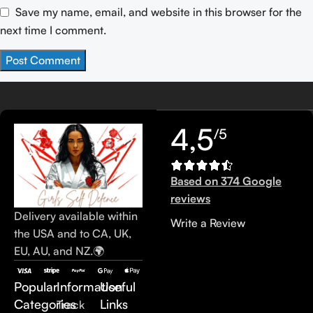
Save my name, email, and website in this browser for the
next time I comment.
4,5
/5
Based on 374 Google
reviews
Delivery available within
Write a Review
the USA and to CA, UK,
EU, AU, and NZ.🌍
Popular
Information
Useful
Categories
Links
Track