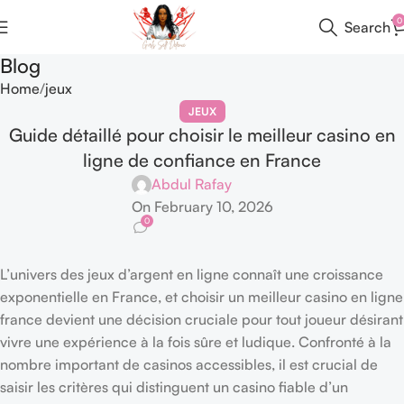
0
Search
Blog
Home
jeux
JEUX
Guide détaillé pour choisir le meilleur casino en
ligne de confiance en France
Abdul Rafay
On February 10, 2026
0
L’univers des jeux d’argent en ligne connaît une croissance
exponentielle en France, et choisir un meilleur casino en ligne
france devient une décision cruciale pour tout joueur désirant
vivre une expérience à la fois sûre et ludique. Confronté à la
nombre important de casinos accessibles, il est crucial de
saisir les critères qui distinguent un casino fiable d’un