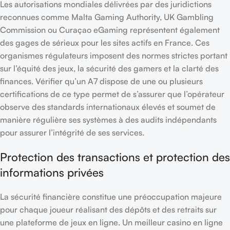
Les autorisations mondiales délivrées par des juridictions
reconnues comme Malta Gaming Authority, UK Gambling
Commission ou Curaçao eGaming représentent également
des gages de sérieux pour les sites actifs en France. Ces
organismes régulateurs imposent des normes strictes portant
sur l’équité des jeux, la sécurité des gamers et la clarté des
finances. Vérifier qu’un A7 dispose de une ou plusieurs
certifications de ce type permet de s’assurer que l’opérateur
observe des standards internationaux élevés et soumet de
manière régulière ses systèmes à des audits indépendants
pour assurer l’intégrité de ses services.
Protection des transactions et protection des
informations privées
La sécurité financière constitue une préoccupation majeure
pour chaque joueur réalisant des dépôts et des retraits sur
une plateforme de jeux en ligne. Un meilleur casino en ligne