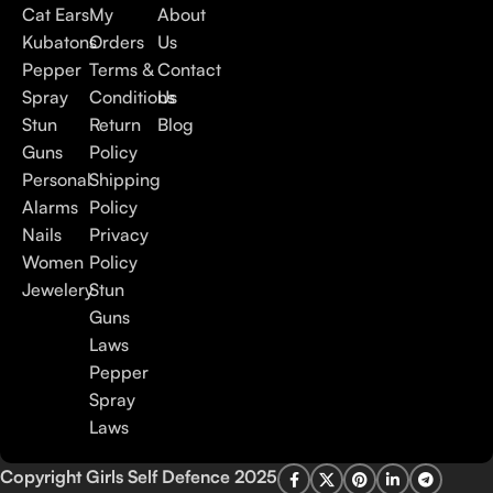
Cat Ears
My
About
Kubatons
Orders
Us
Pepper
Terms &
Contact
Spray
Conditions
Us
Stun
Return
Blog
Guns
Policy
Personal
Shipping
Alarms
Policy
Nails
Privacy
Women
Policy
Jewelery
Stun
Guns
Laws
Pepper
Spray
Laws
Copyright Girls Self Defence 2025