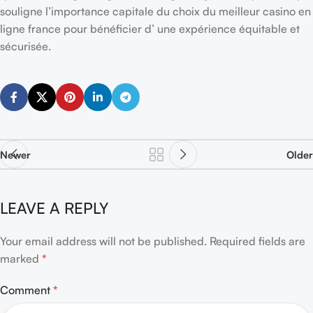
souligne l’importance capitale du choix du meilleur casino en
ligne france pour bénéficier d’ une expérience équitable et
sécurisée.
Newer
Older
LEAVE A REPLY
Your email address will not be published.
Required fields are
marked
*
Comment
*