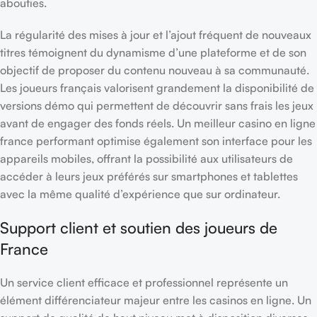
abouties.
La régularité des mises à jour et l’ajout fréquent de nouveaux
titres témoignent du dynamisme d’une plateforme et de son
objectif de proposer du contenu nouveau à sa communauté.
Les joueurs français valorisent grandement la disponibilité de
versions démo qui permettent de découvrir sans frais les jeux
avant de engager des fonds réels. Un meilleur casino en ligne
france performant optimise également son interface pour les
appareils mobiles, offrant la possibilité aux utilisateurs de
accéder à leurs jeux préférés sur smartphones et tablettes
avec la même qualité d’expérience que sur ordinateur.
Support client et soutien des joueurs de
France
Un service client efficace et professionnel représente un
élément différenciateur majeur entre les casinos en ligne. Un