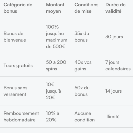
Catégorie de
Montant
Conditions
Durée de
bonus
moyen
de mise
validité
100%
Bonus de
jusqu’au
35x du
30 jours
bienvenue
maximum
bonus
de 500€
50 à 200
40x vos
7 jours
Tours gratuits
spins
gains
calendaires
10€
Bonus sans
50x du
jusqu’à
14 jours
versement
bonus
20€
Remboursement
10% à
Aucune
Illimité
hebdomadaire
20%
condition