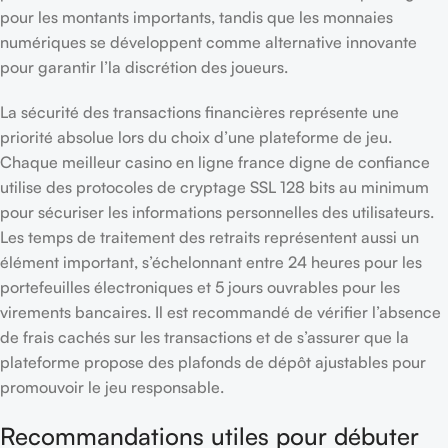
pour les montants importants, tandis que les monnaies
numériques se développent comme alternative innovante
pour garantir l’la discrétion des joueurs.
La sécurité des transactions financières représente une
priorité absolue lors du choix d’une plateforme de jeu.
Chaque meilleur casino en ligne france digne de confiance
utilise des protocoles de cryptage SSL 128 bits au minimum
pour sécuriser les informations personnelles des utilisateurs.
Les temps de traitement des retraits représentent aussi un
élément important, s’échelonnant entre 24 heures pour les
portefeuilles électroniques et 5 jours ouvrables pour les
virements bancaires. Il est recommandé de vérifier l’absence
de frais cachés sur les transactions et de s’assurer que la
plateforme propose des plafonds de dépôt ajustables pour
promouvoir le jeu responsable.
Recommandations utiles pour débuter