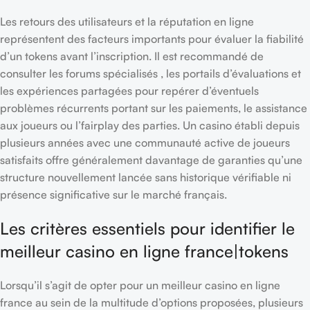
Les retours des utilisateurs et la réputation en ligne
représentent des facteurs importants pour évaluer la fiabilité
d’un tokens avant l’inscription. Il est recommandé de
consulter les forums spécialisés , les portails d’évaluations et
les expériences partagées pour repérer d’éventuels
problèmes récurrents portant sur les paiements, le assistance
aux joueurs ou l’fairplay des parties. Un casino établi depuis
plusieurs années avec une communauté active de joueurs
satisfaits offre généralement davantage de garanties qu’une
structure nouvellement lancée sans historique vérifiable ni
présence significative sur le marché français.
Les critères essentiels pour identifier le
meilleur casino en ligne france|tokens
Lorsqu’il s’agit de opter pour un meilleur casino en ligne
france au sein de la multitude d’options proposées, plusieurs