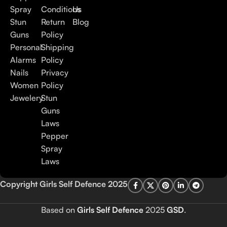
Spray
Conditions
Us
Stun
Return
Blog
Guns
Policy
Personal
Shipping
Alarms
Policy
Nails
Privacy
Women
Policy
Jewelery
Stun
Guns
Laws
Pepper
Spray
Laws
Copyright Girls Self Defence 2025
Based on
Girls Self Defence
2025
GSD
.