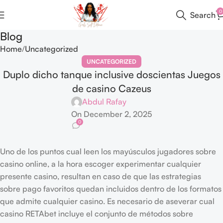
0
Search
Blog
Home
Uncategorized
UNCATEGORIZED
Duplo dicho tanque inclusive doscientas Juegos
de casino Cazeus
Abdul Rafay
On December 2, 2025
0
Uno de los puntos cual leen los mayúsculos jugadores sobre
casino online, a la hora escoger experimentar cualquier
presente casino, resultan en caso de que las estrategias
sobre pago favoritos quedan incluidos dentro de los formatos
que admite cualquier casino.
Es necesario de aseverar cual
casino RETAbet incluye el conjunto de métodos sobre