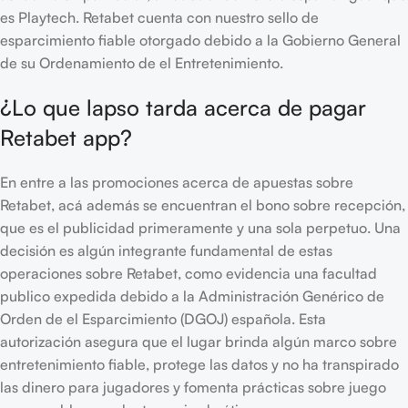
es Playtech. Retabet cuenta con nuestro sello de
esparcimiento fiable otorgado debido a la Gobierno General
de su Ordenamiento de el Entretenimiento.
¿Lo que lapso tarda acerca de pagar
Retabet app?
En entre a las promociones acerca de apuestas sobre
Retabet, acá además se encuentran el bono sobre recepción,
que es el publicidad primeramente y una sola perpetuo. Una
decisión es algún integrante fundamental de estas
operaciones sobre Retabet, como evidencia una facultad
publico expedida debido a la Administración Genérico de
Orden de el Esparcimiento (DGOJ) española. Esta
autorización asegura que el lugar brinda algún marco sobre
entretenimiento fiable, protege las datos y no ha transpirado
las dinero para jugadores y fomenta prácticas sobre juego