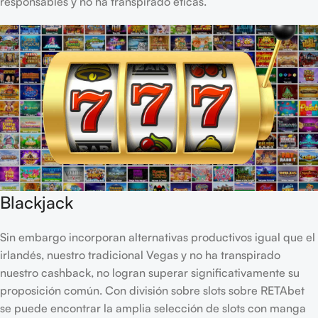
responsables y no ha transpirado éticas.
Blackjack
Sin embargo incorporan alternativas productivos igual que el
irlandés, nuestro tradicional Vegas y no ha transpirado
nuestro cashback, no logran superar significativamente su
proposición común. Con división sobre slots sobre RETAbet
se puede encontrar la amplia selección de slots con manga