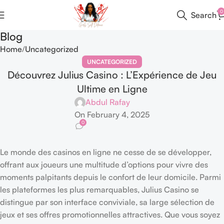
0
Search
Blog
Home
Uncategorized
UNCATEGORIZED
Découvrez Julius Casino : L’Expérience de Jeu
Ultime en Ligne
Abdul Rafay
On February 4, 2025
0
Le monde des casinos en ligne ne cesse de se développer,
offrant aux joueurs une multitude d’options pour vivre des
moments palpitants depuis le confort de leur domicile. Parmi
les plateformes les plus remarquables, Julius Casino se
distingue par son interface conviviale, sa large sélection de
jeux et ses offres promotionnelles attractives. Que vous soyez