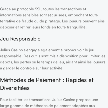
Grâce au protocole SSL, toutes les transactions et
informations sensibles sont sécurisées, empêchant toute
tentative de fraude ou de piratage. Les joueurs peuvent ainsi
déposer et retirer leurs fonds en toute tranquillité.
Jeu Responsable
Julius Casino s’engage également à promouvoir le jeu
responsable. Des outils sont mis à disposition pour limiter les
dépôts, les pertes ou le temps de jeu, aidant ainsi les joueurs
à garder le contrôle sur leur activité.
Méthodes de Paiement : Rapides et
Diversifiées
Pour faciliter les transactions, Julius Casino propose une
large gamme de méthodes de paiement adaptées aux