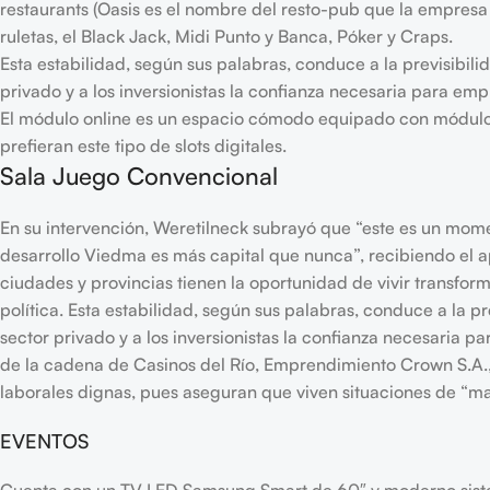
restaurants (Oasis es el nombre del resto-pub que la empresa 
ruletas, el Black Jack, Midi Punto y Banca, Póker y Craps.
Esta estabilidad, según sus palabras, conduce a la previsibili
privado y a los inversionistas la confianza necesaria para e
El módulo online es un espacio cómodo equipado con módulos 
prefieran este tipo de slots digitales.
Sala Juego Convencional
En su intervención, Weretilneck subrayó que “este es un momen
desarrollo Viedma es más capital que nunca”, recibiendo el ap
ciudades y provincias tienen la oportunidad de vivir transform
política. Esta estabilidad, según sus palabras, conduce a la p
sector privado y a los inversionistas la confianza necesaria 
de la cadena de Casinos del Río, Emprendimiento Crown S.A., 
laborales dignas, pues aseguran que viven situaciones de “malt
EVENTOS