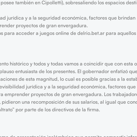
posee también en Cipolletti), sobresaliendo los espacios desti
dad jurídica y a la seguridad económica, factores que brindan 
mprender proyectos de gran envergadura.
para acceder a juegos online de delrio.bet.ar para aquellos 
to histórico y todos y todas vamos a coincidir que con esta o
lauso entusiasta de los presentes. El gobernador enfatizó que
aciones de esta magnitud, lo cual es posible gracias a la esta
revisibilidad jurídica y a la seguridad económica, factores que
para emprender proyectos de gran envergadura. Los trabajadore
pidieron una recomposición de sus salarios, al igual que con
rato” por parte de los directivos de la firma.