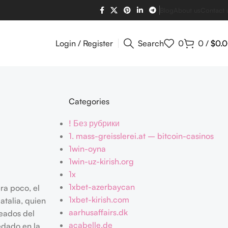
Blog
About us
Contact 
Login / Register
Search
0
0
/
$
0.
Categories
! Без рубрики
1. mass-greisslerei.at – bitcoin-casinos
1win-oyna
1win-uz-kirish.org
1x
1xbet-azerbaycan
ra poco, el
1xbet-kirish.com
talia, quien
aarhusaffairs.dk
leados del
acabelle.de
edado en la