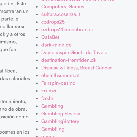
spedes. Este
Computers, Games
 mostrarán un
cultura.cosenza.it
parte, el
czdrops25
ría llamarse
czdrops25monobrands
ck y a otros
DafaBet
simismo,
dark-mind.de
 que fue
Daytonaspin Giochi da Tavolo
destination-fremtiden.dk
Disease & Illness, Breast Cancer
al Roca,
ehealthsummit.at
das salariales
Fairspin-casino
Frumzi
fzo.hr
etenimiento,
Gambling
ano de obra.
Gambling Review
posición como
Gambling\lottery
Gamblling
postres en los
game