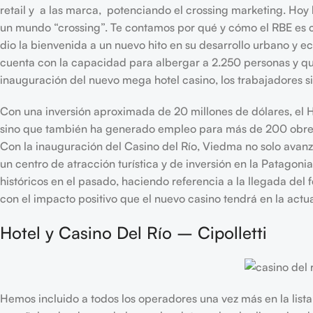
retail y a las marca, potenciando el crossing marketing. H
un mundo “crossing”. Te contamos por qué y cómo el RBE es cr
dio la bienvenida a un nuevo hito en su desarrollo urbano y 
cuenta con la capacidad para albergar a 2.250 personas y q
inauguración del nuevo mega hotel casino, los trabajadores s
Con una inversión aproximada de 20 millones de dólares, el H
sino que también ha generado empleo para más de 200 obrero
Con la inauguración del Casino del Río, Viedma no solo avan
un centro de atracción turística y de inversión en la Patagon
históricos en el pasado, haciendo referencia a la llegada del 
con el impacto positivo que el nuevo casino tendrá en la actu
Hotel y Casino Del Río – Cipolletti
Hemos incluido a todos los operadores una vez más en la lis