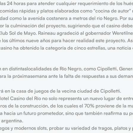
 las 24 horas para atender cualquier requerimiento de los hué
 comidas rápidas y platos elaborados como "cocina de autor"
udad como la avenida costanera a metros del río Negro. Por su 
or la culminación del proyecto, sugiriendo que el casino debe
l Club Sol de Mayo. Raineau agradeció al gobernador Weretilne
e los últimos nueve años para hacer realidad este proyecto. A
asino ha obtenido la categoría de cinco estrellas, una noticia
n distintaslocalidades de Río Negro, como Cipolletti, Gener
ara la próximasemana ante la falta de respuestas a sus deman
á en la casa de juegos de la vecina ciudad de Cipolletti.
otel Casino del Río no solo representa un nuevo lugar de entr
s de la construcción, de los cuales el 70% proviene de la m
za hacia un futuro prometedor, sino que también reafirma su 
 argentina.
egos y modernos slots, probar su variedad de tragos, platos y 