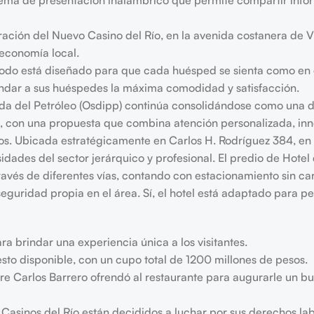
ma de presentación inalámbrico que permite compartir infor
guración del Nuevo Casino del Río, en la avenida costanera de
 economía local.
todo está diseñado para que cada huésped se sienta como en 
brindar a sus huéspedes la máxima comodidad y satisfacción.
vada del Petróleo (Osdipp) continúa consolidándose como una d
n, con una propuesta que combina atención personalizada, in
dos. Ubicada estratégicamente en Carlos H. Rodríguez 384, en
ades del sector jerárquico y profesional. El predio de Hotel d
través de diferentes vías, contando con estacionamiento sin c
guridad propia en el área. Sí, el hotel está adaptado para p
ra brindar una experiencia única a los visitantes.
sto disponible, con un cupo total de 1200 millones de pesos.
re Carlos Barrero ofrendó al restaurante para augurarle un bu
sinos del Río están decididos a luchar por sus derechos lab