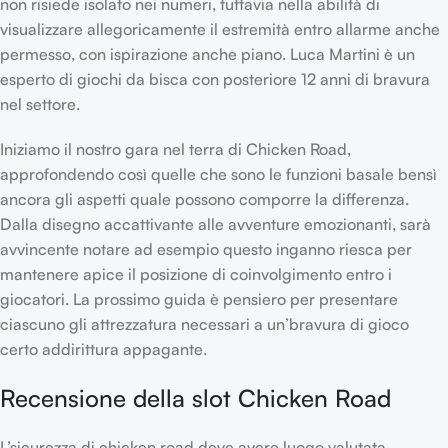
non risiede isolato nei numeri, tuttavia nella abilità di
visualizzare allegoricamente il estremità entro allarme anche
permesso, con ispirazione anche piano. Luca Martini è un
esperto di giochi da bisca con posteriore 12 anni di bravura
nel settore.
Iniziamo il nostro gara nel terra di Chicken Road,
approfondendo così quelle che sono le funzioni basale bensì
ancora gli aspetti quale possono comporre la differenza.
Dalla disegno accattivante alle avventure emozionanti, sarà
avvincente notare ad esempio questo inganno riesca per
mantenere apice il posizione di coinvolgimento entro i
giocatori. La prossimo guida è pensiero per presentare
ciascuno gli attrezzatura necessari a un’bravura di gioco
certo addirittura appagante.
Recensione della slot Chicken Road
L’sicurezza di chicken road deve avere luogo valutata