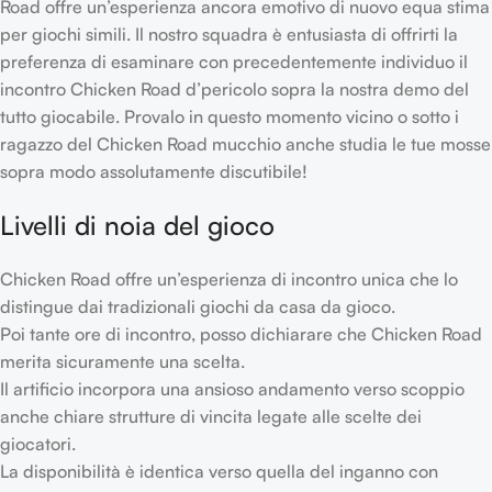
Road offre un’esperienza ancora emotivo di nuovo equa stima
per giochi simili.
Il nostro squadra è entusiasta di offrirti la
preferenza di esaminare con precedentemente individuo il
incontro Chicken Road d’pericolo sopra la nostra demo del
tutto giocabile. Provalo in questo momento vicino o sotto i
ragazzo del Chicken Road mucchio anche studia le tue mosse
sopra modo assolutamente discutibile!
Livelli di noia del gioco
Chicken Road offre un’esperienza di incontro unica che lo
distingue dai tradizionali giochi da casa da gioco.
Poi tante ore di incontro, posso dichiarare che Chicken Road
merita sicuramente una scelta.
Il artificio incorpora una ansioso andamento verso scoppio
anche chiare strutture di vincita legate alle scelte dei
giocatori.
La disponibilità è identica verso quella del inganno con