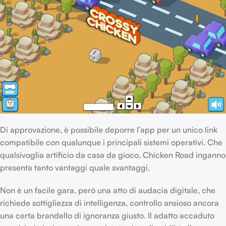
Di approvazione, è possibile deporre l’app per un unico link
compatibile con qualunque i principali sistemi operativi. Che
qualsivoglia artificio da casa da gioco, Chicken Road inganno
presenta tanto vantaggi quale svantaggi.
Non è un facile gara, però una atto di audacia digitale, che
richiede sottigliezza di intelligenza, controllo ansioso ancora
una certa brandello di ignoranza giusto. Il adatto accaduto