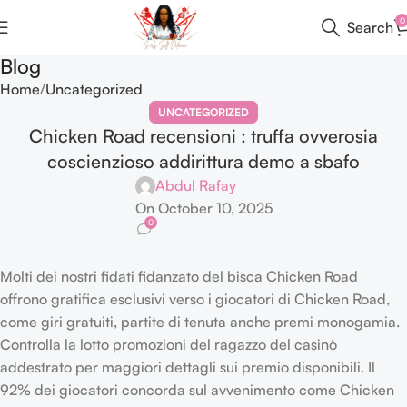
0
Search
Blog
Home
Uncategorized
UNCATEGORIZED
Chicken Road recensioni : truffa ovverosia
coscienzioso addirittura demo a sbafo
Abdul Rafay
On October 10, 2025
0
Molti dei nostri fidati fidanzato del bisca Chicken Road
offrono gratifica esclusivi verso i giocatori di Chicken Road,
come giri gratuiti, partite di tenuta anche premi monogamia.
Controlla la lotto promozioni del ragazzo del casinò
addestrato per maggiori dettagli sui premio disponibili. Il
92% dei giocatori concorda sul avvenimento come Chicken