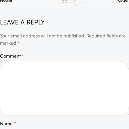
LEAVE A REPLY
Your email address will not be published.
Required fields are
marked
*
Comment
*
Name
*