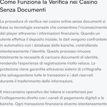
Come Funziona la Verifica nei Casino
Senza Documenti
La procedura di verifica nei casino online senza documenti si
basa su tecnologie avanzate che consentono l’riconoscimento
del player attraverso i informazioni finanziarie. Quando un
utente effettua il deposito iniziale, le dati vengono confrontate
in automatico con i database delle banche, controllando
istantaneamente l’identità. Questo processo rimuove
totalmente la necessità di caricare documenti di identità,
rendendo l’esperienza di registrazione molto veloce. La
protezione viene garantita attraverso sistemi di crittografia
che salvaguardano tutte le transazioni e i dati riservati
durante il trasferimento delle informazioni.
Il meccanismo operativo dei tokens si caratterizza per
l’collegamento diretto con i canali di pagamento digitali e le
banche. Ogni transazione finanziaria diventa istantaneamente