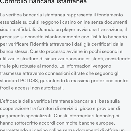
Controllo Bancaria Istantanea
La verifica bancaria istantanea rappresenta il fondamento
essenziale su cui si reggono i casino online senza documenti
sicuri e affidabili. Quando un player avvia una transazione, il
processo si connette istantaneamente con l’istituto bancario
per verificare l’identità attraverso i dati già certificati dalla
banca stessa. Questo processo avviene in pochi secondi e
utilizza le strutture di sicurezza bancaria esistenti, considerate
tra le più robuste al mondo. Le informazioni vengono
trasmesse attraverso connessioni cifrate che seguono gli
standard PCI DSS, garantendo la massima protezione contro
frodi e accessi non autorizzati.
L’efficacia della verifica istantanea bancaria si basa sulla
cooperazione tra fornitori di servizi di gioco e provider di
pagamento specializzati. Questi intermediari tecnologici
hanno sottoscritto accordi con molte banche europee,
permettendo ai casino online senza documenti di offrire un