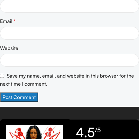
Email
*
Website
Save my name, email, and website in this browser for the
next time I comment.
4,5
/5