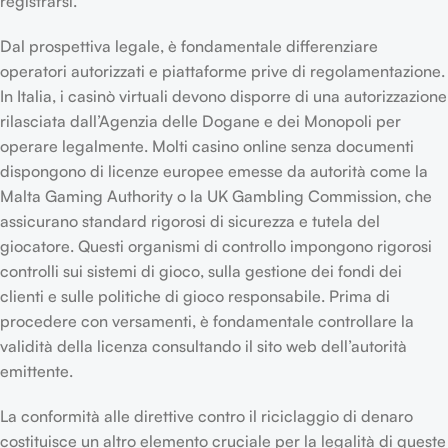
registrarsi.
Dal prospettiva legale, è fondamentale differenziare
operatori autorizzati e piattaforme prive di regolamentazione.
In Italia, i casinò virtuali devono disporre di una autorizzazione
rilasciata dall’Agenzia delle Dogane e dei Monopoli per
operare legalmente. Molti casino online senza documenti
dispongono di licenze europee emesse da autorità come la
Malta Gaming Authority o la UK Gambling Commission, che
assicurano standard rigorosi di sicurezza e tutela del
giocatore. Questi organismi di controllo impongono rigorosi
controlli sui sistemi di gioco, sulla gestione dei fondi dei
clienti e sulle politiche di gioco responsabile. Prima di
procedere con versamenti, è fondamentale controllare la
validità della licenza consultando il sito web dell’autorità
emittente.
La conformità alle direttive contro il riciclaggio di denaro
costituisce un altro elemento cruciale per la legalità di queste