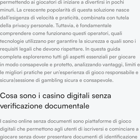
permettendo ai giocatori di iniziare a divertirsi in pochi
minuti. La crescente popolarità di questa soluzione nasce
dall’esigenza di velocità e praticità, combinata con tutela
della privacy personale. Tuttavia, è fondamentale
comprendere come funzionano questi operatori, quali
tecnologie utilizzano per garantire la sicurezza e quali sono i
requisiti legali che devono rispettare. In questa guida
completa esploreremo tutti gli aspetti essenziali per giocare
in modo consapevole e protetto, analizzando vantaggi, limiti e
le migliori pratiche per un’esperienza di gioco responsabile e
sicura|sessione di gambling sicura e consapevole.
Cosa sono i casino digitali senza
verificazione documentale
I casino online senza documenti sono piattaforme di gioco
digitali che permettono agli utenti di iscriversi e cominciare a
giocare senza dover presentare documenti di identificazione