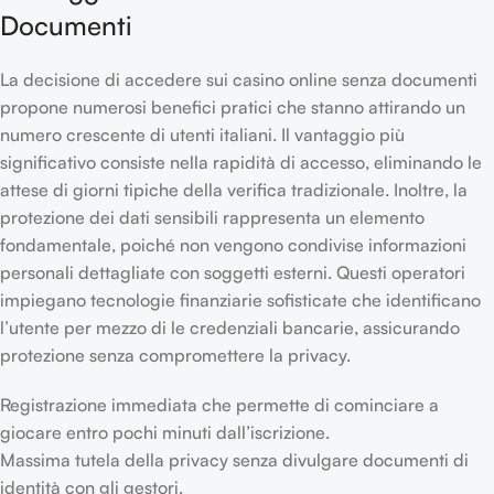
Documenti
La decisione di accedere sui casino online senza documenti
propone numerosi benefici pratici che stanno attirando un
numero crescente di utenti italiani. Il vantaggio più
significativo consiste nella rapidità di accesso, eliminando le
attese di giorni tipiche della verifica tradizionale. Inoltre, la
protezione dei dati sensibili rappresenta un elemento
fondamentale, poiché non vengono condivise informazioni
personali dettagliate con soggetti esterni. Questi operatori
impiegano tecnologie finanziarie sofisticate che identificano
l’utente per mezzo di le credenziali bancarie, assicurando
protezione senza compromettere la privacy.
Registrazione immediata che permette di cominciare a
giocare entro pochi minuti dall’iscrizione.
Massima tutela della privacy senza divulgare documenti di
identità con gli gestori.