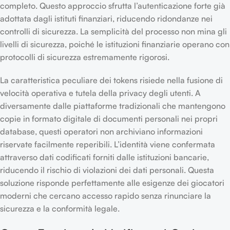
completo. Questo approccio sfrutta l’autenticazione forte già
adottata dagli istituti finanziari, riducendo ridondanze nei
controlli di sicurezza. La semplicità del processo non mina gli
livelli di sicurezza, poiché le istituzioni finanziarie operano con
protocolli di sicurezza estremamente rigorosi.
La caratteristica peculiare dei tokens risiede nella fusione di
velocità operativa e tutela della privacy degli utenti. A
diversamente dalle piattaforme tradizionali che mantengono
copie in formato digitale di documenti personali nei propri
database, questi operatori non archiviano informazioni
riservate facilmente reperibili. L’identità viene confermata
attraverso dati codificati forniti dalle istituzioni bancarie,
riducendo il rischio di violazioni dei dati personali. Questa
soluzione risponde perfettamente alle esigenze dei giocatori
moderni che cercano accesso rapido senza rinunciare la
sicurezza e la conformità legale.