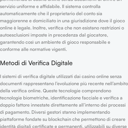
servizio uniforme e affidabile. Il sistema controlla
automaticamente che il proprietario del conto sia
maggiorenne e domiciliato in una giurisdizione dove il gioco
online è legale. Inoltre, verifica che non esistano restrizioni o
autoesclusioni imposte in precedenza dal giocatore,
garantendo così un ambiente di gioco responsabile e
conforme alle normative vigenti.
Metodi di Verifica Digitale
I sistemi di verifica digitale utilizzati dai casino online senza
documenti rappresentano l’evoluzione più recente nell’ambito
della verifica online. Queste tecnologie comprendono
tecnologie biometriche, identificazione facciale e verifica a
doppio fattore innestate direttamente all’interno dei processi
di pagamento. Diversi gestori stanno implementando
piattaforme fondate su blockchain che permettono di creare
identità digitali certificate e permanenti, utilizzabili su diverse