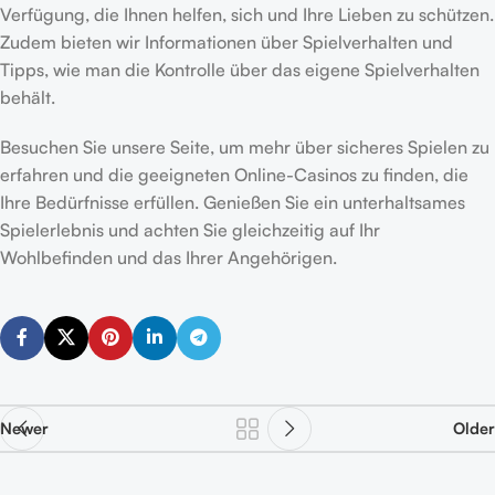
Verfügung, die Ihnen helfen, sich und Ihre Lieben zu schützen.
Zudem bieten wir Informationen über Spielverhalten und
Tipps, wie man die Kontrolle über das eigene Spielverhalten
behält.
Besuchen Sie unsere Seite, um mehr über sicheres Spielen zu
erfahren und die geeigneten Online-Casinos zu finden, die
Ihre Bedürfnisse erfüllen. Genießen Sie ein unterhaltsames
Spielerlebnis und achten Sie gleichzeitig auf Ihr
Wohlbefinden und das Ihrer Angehörigen.
Newer
Older