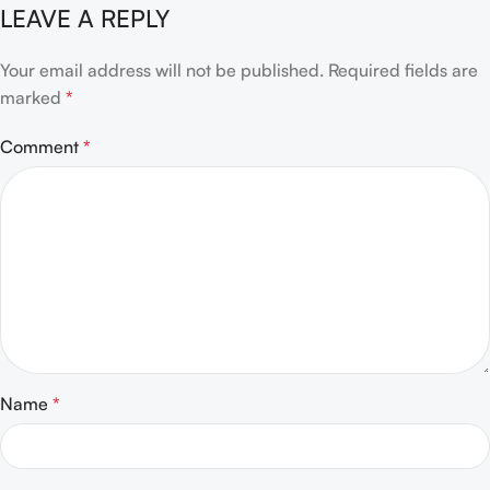
LEAVE A REPLY
Your email address will not be published.
Required fields are
marked
*
Comment
*
Name
*