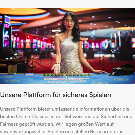
Unsere Plattform für sicheres Spielen
Unsere Plattform bietet umfassende Informationen über die
besten Online-Casinos in der Schweiz, die auf Sicherheit und
Fairness geprüft wurden. Wir legen großen Wert auf
verantwortungsvolles Spielen und stellen Ressourcen zur