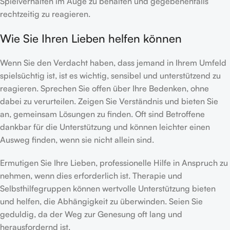
Spielverhalten im Auge zu behalten und gegebenenfalls
rechtzeitig zu reagieren.
Wie Sie Ihren Lieben helfen können
Wenn Sie den Verdacht haben, dass jemand in Ihrem Umfeld
spielsüchtig ist, ist es wichtig, sensibel und unterstützend zu
reagieren. Sprechen Sie offen über Ihre Bedenken, ohne
dabei zu verurteilen. Zeigen Sie Verständnis und bieten Sie
an, gemeinsam Lösungen zu finden. Oft sind Betroffene
dankbar für die Unterstützung und können leichter einen
Ausweg finden, wenn sie nicht allein sind.
Ermutigen Sie Ihre Lieben, professionelle Hilfe in Anspruch zu
nehmen, wenn dies erforderlich ist. Therapie und
Selbsthilfegruppen können wertvolle Unterstützung bieten
und helfen, die Abhängigkeit zu überwinden. Seien Sie
geduldig, da der Weg zur Genesung oft lang und
herausfordernd ist.