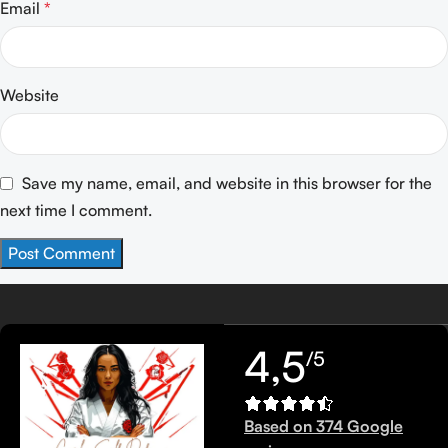
Email
*
Website
Save my name, email, and website in this browser for the
next time I comment.
4,5
/5
Based on 374 Google