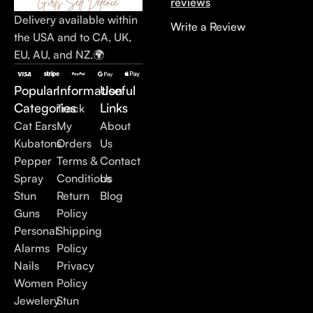
reviews
Delivery available within
Write a Review
the USA and to CA, UK,
EU, AU, and NZ.🌍
Popular
Information
Useful
Categories
Links
Track
Cat Ears
My
About
Kubatons
Orders
Us
Pepper
Terms &
Contact
Spray
Conditions
Us
Stun
Return
Blog
Guns
Policy
Personal
Shipping
Alarms
Policy
Nails
Privacy
Women
Policy
Jewelery
Stun