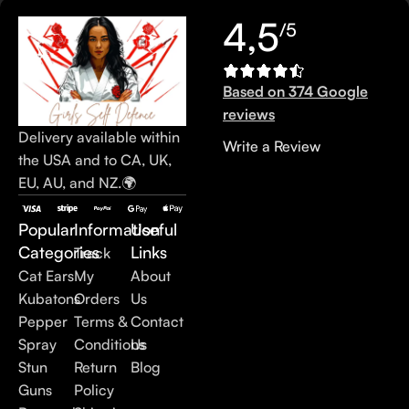
4,5
/5
Based on 374 Google
reviews
Delivery available within
Write a Review
the USA and to CA, UK,
EU, AU, and NZ.🌍
Popular
Information
Useful
Categories
Links
Track
Cat Ears
My
About
Kubatons
Orders
Us
Pepper
Terms &
Contact
Spray
Conditions
Us
Stun
Return
Blog
Guns
Policy