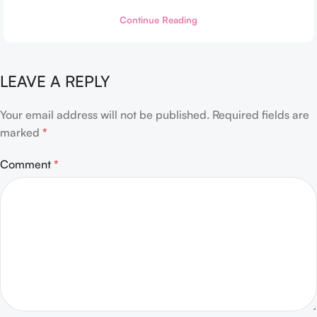
Continue Reading
LEAVE A REPLY
Your email address will not be published.
Required fields are
marked
*
Comment
*