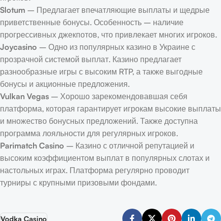
Slotum
– Предлагает впечатляющие выплаты и щедрые
приветственные бонусы. Особенность – наличие
прогрессивных джекпотов, что привлекает многих игроков.
Joycasino
– Одно из популярных казино в Украине с
прозрачной системой выплат. Казино предлагает
разнообразные игры с высоким RTP, а также выгодные
бонусы и акционные предложения.
Vulkan Vegas
– Хорошо зарекомендовавшая себя
платформа, которая гарантирует игрокам высокие выплаты
и множество бонусных предложений. Также доступна
программа лояльности для регулярных игроков.
Parimatch Casino
– Казино с отличной репутацией и
высоким коэффициентом выплат в популярных слотах и
настольных играх. Платформа регулярно проводит
турниры с крупными призовыми фондами.
Vodka Casino