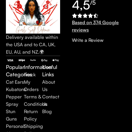
4,5
/5
Based on 374 Google
reviews
Delivery available within
Write a Review
the USA and to CA, UK,
EU, AU, and NZ.🌍
Popular
Information
Useful
Categories
Links
Track
Cat Ears
My
About
Kubatons
Orders
Us
Pepper
Terms &
Contact
Spray
Conditions
Us
Stun
Return
Blog
Guns
Policy
Personal
Shipping