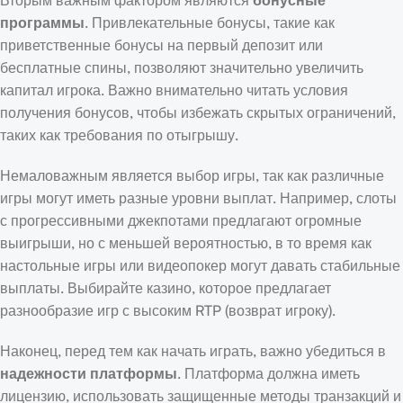
Вторым важным фактором являются
бонусные
программы
. Привлекательные бонусы, такие как
приветственные бонусы на первый депозит или
бесплатные спины, позволяют значительно увеличить
капитал игрока. Важно внимательно читать условия
получения бонусов, чтобы избежать скрытых ограничений,
таких как требования по отыгрышу.
Немаловажным является выбор игры, так как различные
игры могут иметь разные уровни выплат. Например, слоты
с прогрессивными джекпотами предлагают огромные
выигрыши, но с меньшей вероятностью, в то время как
настольные игры или видеопокер могут давать стабильные
выплаты. Выбирайте казино, которое предлагает
разнообразие игр с высоким RTP (возврат игроку).
Наконец, перед тем как начать играть, важно убедиться в
надежности платформы
. Платформа должна иметь
лицензию, использовать защищенные методы транзакций и