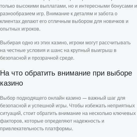
только высокими выплатами, но и интересными бонусами и
разнообразием игр. Внимание к деталям и забота о
клиентах делают его отличным выбором для новичков и
опытных игроков.
Выбирая одно из этих казино, игроки могут рассчитывать
на честные условия и шанс на крупный выигрыш в
безопасной и прозрачной среде.
На что обратить внимание при выборе
казино
Выбор подходящего онлайн казино – важный шаг для
безопасной и успешной игры. Чтобы избежать неприятных
ситуаций, стоит обратить внимание на несколько ключевых
факторов, которые определяют надежность и
привлекательность платформы.