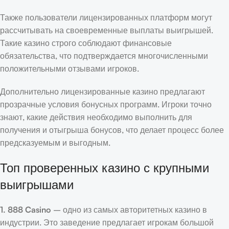
Также пользователи лицензированных платформ могут
рассчитывать на своевременные выплаты выигрышей.
Такие казино строго соблюдают финансовые
обязательства, что подтверждается многочисленными
положительными отзывами игроков.
Дополнительно лицензированные казино предлагают
прозрачные условия бонусных программ. Игроки точно
знают, какие действия необходимо выполнить для
получения и отыгрыша бонусов, что делает процесс более
предсказуемым и выгодным.
Топ проверенных казино с крупными
выигрышами
1. 888 Casino
– одно из самых авторитетных казино в
индустрии. Это заведение предлагает игрокам большой