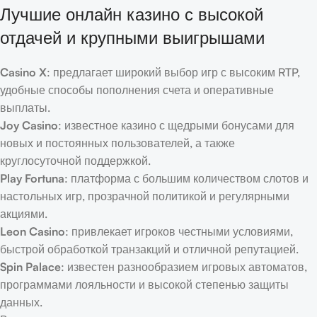
Лучшие онлайн казино с высокой
отдачей и крупными выигрышами
Casino X
: предлагает широкий выбор игр с высоким RTP,
удобные способы пополнения счета и оперативные
выплаты.
Joy Casino
: известное казино с щедрыми бонусами для
новых и постоянных пользователей, а также
круглосуточной поддержкой.
Play Fortuna
: платформа с большим количеством слотов и
настольных игр, прозрачной политикой и регулярными
акциями.
Leon Casino
: привлекает игроков честными условиями,
быстрой обработкой транзакций и отличной репутацией.
Spin Palace
: известен разнообразием игровых автоматов,
программами лояльности и высокой степенью защиты
данных.