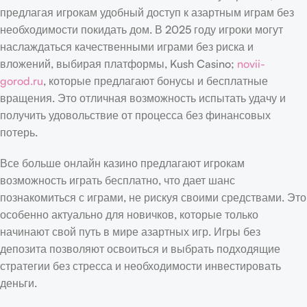
предлагая игрокам удобный доступ к азартным играм без
необходимости покидать дом. В 2025 году игроки могут
наслаждаться качественными играми без риска и
вложений, выбирая платформы, Kush Casino;
novii-
gorod.ru
, которые предлагают бонусы и бесплатные
вращения. Это отличная возможность испытать удачу и
получить удовольствие от процесса без финансовых
потерь.
Все больше онлайн казино предлагают игрокам
возможность играть бесплатно, что дает шанс
познакомиться с играми, не рискуя своими средствами. Это
особенно актуально для новичков, которые только
начинают свой путь в мире азартных игр. Игры без
депозита позволяют освоиться и выбрать подходящие
стратегии без стресса и необходимости инвестировать
деньги.