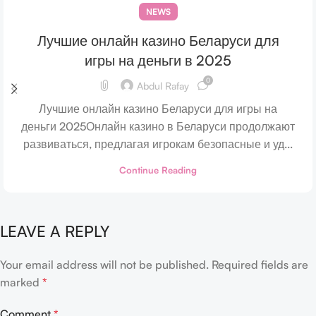
NEWS
Лучшие онлайн казино Беларуси для
игры на деньги в 2025
0
Abdul Rafay
Лучшие онлайн казино Беларуси для игры на
деньги 2025Онлайн казино в Беларуси продолжают
развиваться, предлагая игрокам безопасные и уд...
Continue Reading
LEAVE A REPLY
Your email address will not be published.
Required fields are
marked
*
Comment
*