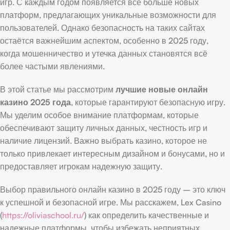
игр. С каждым годом появляется всё больше новых
платформ, предлагающих уникальные возможности для
пользователей. Однако безопасность на таких сайтах
остаётся важнейшим аспектом, особенно в 2025 году,
когда мошенничество и утечка данных становятся всё
более частыми явлениями.
В этой статье мы рассмотрим
лучшие новые онлайн
казино 2025 года
, которые гарантируют безопасную игру.
Мы уделим особое внимание платформам, которые
обеспечивают защиту личных данных, честность игр и
наличие лицензий. Важно выбрать казино, которое не
только привлекает интересным дизайном и бонусами, но и
предоставляет игрокам надежную защиту.
Выбор правильного онлайн казино в 2025 году – это ключ
к успешной и безопасной игре. Мы расскажем, Lex Casino
(
https://oliviaschool.ru/
) как определить качественные и
надежные платформы, чтобы избежать неприятных