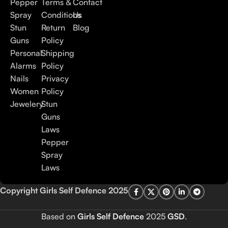
Pepper
Terms &
Contact
Spray
Conditions
Us
Stun
Return
Blog
Guns
Policy
Personal
Shipping
Alarms
Policy
Nails
Privacy
Women
Policy
Jewelery
Stun
Guns
Laws
Pepper
Spray
Laws
Copyright Girls Self Defence 2025
Based on
Girls Self Defence
2025
GSD
.