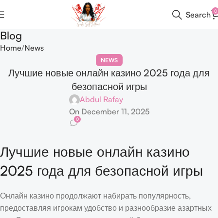
0
Search
Blog
Home
News
NEWS
Лучшие новые онлайн казино 2025 года для
безопасной игры
Abdul Rafay
On December 11, 2025
0
Лучшие новые онлайн казино
2025 года для безопасной игры
Онлайн казино продолжают набирать популярность,
предоставляя игрокам удобство и разнообразие азартных