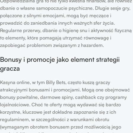
Odpowiedzialna gra to nie tylko kwestia finansów, ale również
dbanie o własne samopoczucie psychiczne. Długie sesje gry,
połączone z silnymi emocjami, mogą być męczące i
prowadzić do zaniedbania innych ważnych sfer życia.
Regularne przerwy, dbanie o higienę snu i aktywność fizyczną
to elementy, które pomagają utrzymać równowagę i
zapobiegać problemom związanym z hazardem.
Bonusy i promocje jako element strategii
gracza
Kasyna online, w tym Billy Bets, często kuszą graczy
atrakcyjnymi bonusami i promocjami. Mogą one obejmować
bonusy powitalne, darmowe spiny, cashback czy programy
lojalnościowe. Choć te oferty mogą wydawać się bardzo
korzystne, kluczowe jest dokładne zapoznanie się z ich
regulaminem, w szczególności z warunkami obrotu
(wymaganym obrotem bonusem przed możliwością jego