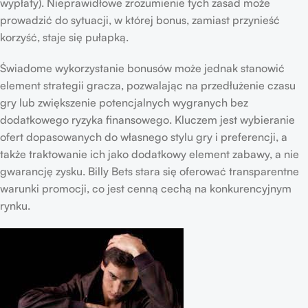
wypłaty). Nieprawidłowe zrozumienie tych zasad może
prowadzić do sytuacji, w której bonus, zamiast przynieść
korzyść, staje się pułapką.
Świadome wykorzystanie bonusów może jednak stanowić
element strategii gracza, pozwalając na przedłużenie czasu
gry lub zwiększenie potencjalnych wygranych bez
dodatkowego ryzyka finansowego. Kluczem jest wybieranie
ofert dopasowanych do własnego stylu gry i preferencji, a
także traktowanie ich jako dodatkowy element zabawy, a nie
gwarancję zysku. Billy Bets stara się oferować transparentne
warunki promocji, co jest cenną cechą na konkurencyjnym
rynku.